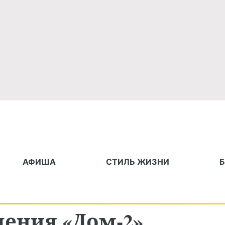
АФИША
СТИЛЬ ЖИЗНИ
дения «Дом-2»