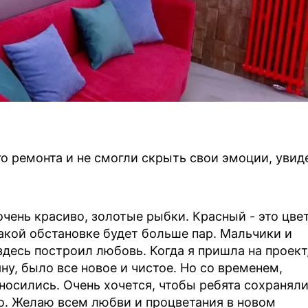
го ремонта и не смогли скрыть свои эмоции, увид
очень красиво, золотые рыбки. Красный - это цве
акой обстановке будет больше пар. Мальчики и
 здесь построил любовь. Когда я пришла на проект
ну, было все новое и чистое. Но со временем,
носились. Очень хочется, чтобы ребята сохранял
о. Желаю всем любви и процветания в новом