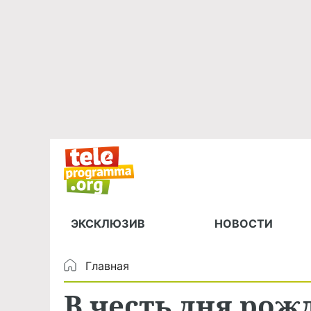
ЭКСКЛЮЗИВ
НОВОСТИ
Главная
В честь дня рож