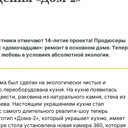
астники отмечают 14-летие проекта! Продюсеры
 «домочадцам»: ремонт в основном доме. Тепер
 любовь в условиях абсолютной экологии.
ома был сделан на экологически чистые и
 переоборудована кухня. На кухне появилась
вести, раковина из натурального камня, стена из
рева. Настоящим украшением кухни стал
с самого длительного реалити-шоу теперь
готип «Дома-2», который украшает кухню, имеет
тре стола установлена новая камера 360, которая