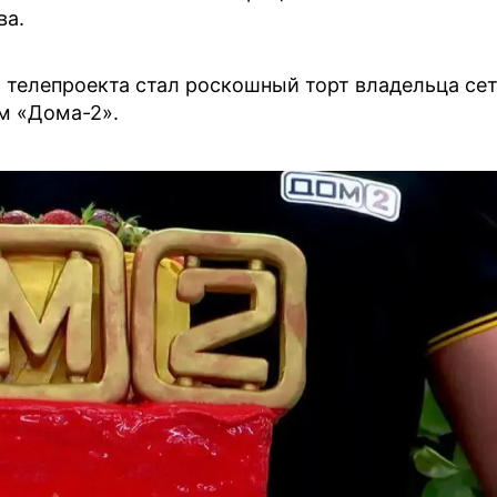
ва.
 телепроекта стал роскошный торт владельца се
м «Дома-2».