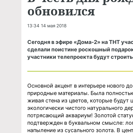
обновился
13:34
14 мая 2018
Сегодня в эфире «Дома-2» на ТНТ уч
сделали поистине роскошный подарок
участники телепроекта будут строить
Основной акцент в интерьере нового д
природные материалы. Была полностью
живая стена из цветов, которые будут ц
экологически чистого натурального де
потрясающий аквариум! Золотой стату
подтвержден в буквальном смысле: ло
напыление из сусального золота. В цен