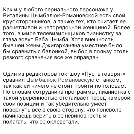
Как и у любого сериального персонажа у
Виталины Цымбалюк-Романовской есть свой
круг сторонников, а также тех, кто считает ее
расчетливой и непорядочной женщиной. Более
того, в мире телевизионщиков пианистку за
глаза зовут Баба Цымба. Хотя внешность
бывшей жены Джигарханяна уместнее было
бы сравнить с балонкой, выбор в пользу столь
резкого сравнения все же оправдан.
Один из редакторов ток-шоу «Пусть говорят»
сравнил
Цымбалюк-Романовскую
с танком,
так как ей ничего не стоит пройти по головам.
По словам сотрудника программы, пианистка с
такой уверенностью отстаивает перед камерой
свои позиции и так убедительно умеет
повернуть все в свою сторону, что поневоле
начинаешь верить в ее невиновность и
полагать, что ее оклеветали.