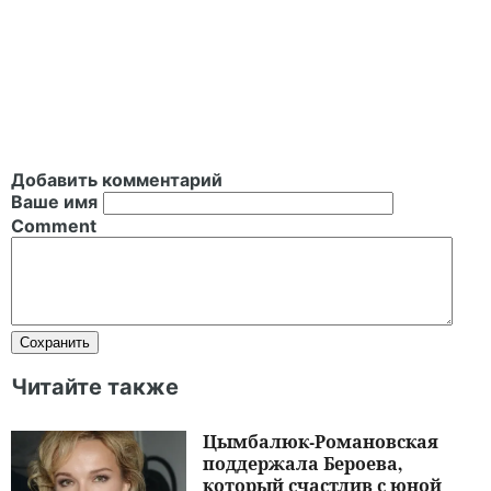
Добавить комментарий
Ваше имя
Comment
Читайте также
Цымбалюк-Романовская
поддержала Бероева,
который счастлив с юной