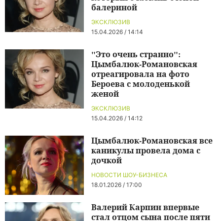
балериной
ЭКСКЛЮЗИВ
15.04.2026 / 14:14
"Это очень странно":
Цымбалюк-Романовская
отреагировала на фото
Бероева с молоденькой
женой
ЭКСКЛЮЗИВ
15.04.2026 / 14:12
Цымбалюк-Романовская все
каникулы провела дома с
дочкой
НОВОСТИ ШОУ-БИЗНЕСА
18.01.2026 / 17:00
Валерий Карпин впервые
стал отцом сына после пяти