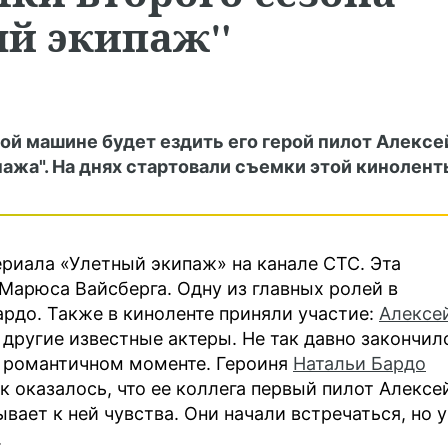
ый экипаж"
кой машине будет ездить его герой пилот Алексе
пажа". На днях стартовали съемки этой кинолент
ериала «Улетный экипаж» на канале СТС. Эта
Марюса Вайсберга. Одну из главных ролей в
ардо. Также в киноленте приняли участие:
Алексе
 другие известные актеры. Не так давно закончил
нь романтичном моменте. Героиня
Натальи Бардо
к оказалось, что ее коллега первый пилот Алексе
вает к ней чувства. Они начали встречаться, но у
.