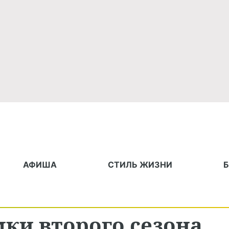
АФИША
СТИЛЬ ЖИЗНИ
ки второго сезона