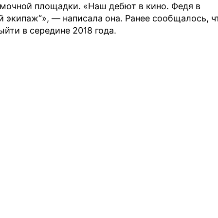
мочной площадки. «Наш дебют в кино. Федя в
й экипаж“», — написала она. Ранее сообщалось, ч
йти в середине 2018 года.