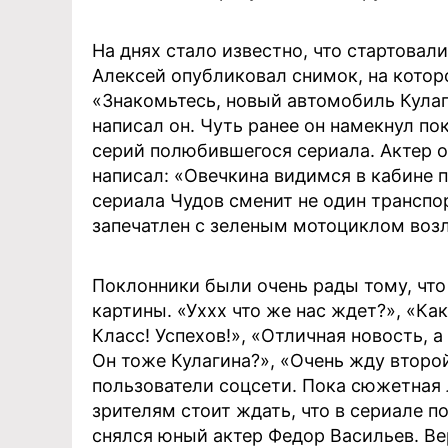
На днях стало известно, что стартовал
Алексей опубликовал снимок, на котор
«Знакомьтесь, новый автомобиль Кулаг
написал он. Чуть ранее он намекнул по
серий полюбившегося сериала. Актер о
написал: «Овечкина видимся в кабине п
сериала Чудов сменит не один транспор
запечатлен с зеленым мотоциклом возл
Поклонники были очень рады тому, чт
картины. «Уххх что же нас ждет?», «К
Класс! Успехов!», «Отличная новость, а
Он тоже Кулагина?», «Очень жду второ
пользователи соцсети. Пока сюжетная 
зрителям стоит ждать, что в сериале п
снялся юный актер Федор Васильев. В