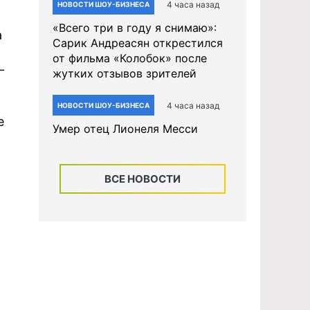
4 часа назад
НОВОСТИ ШОУ-БИЗНЕСА
«Всего три в году я снимаю»:
а
Сарик Андреасян открестился
от фильма «Колобок» после
—
жутких отзывов зрителей
4 часа назад
НОВОСТИ ШОУ-БИЗНЕСА
е
Умер отец Лионеля Месси
ВСЕ НОВОСТИ