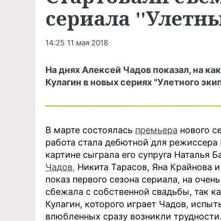
сериала "Улетн
14:25
11 мая 2018
На днях Алексей Чадов показал, на ка
Кулагин в новых сериях "Улетного эки
В марте состоялась
премьера
нового с
работа стала дебютной для режиссера 
картине сыграла его супруга Наталья Б
Чадов,
Никита Тарасов, Яна Крайнова и
показ первого сезона сериала, на оче
сбежала с собственной свадьбы, так ка
Кулагин, которого играет Чадов, испыты
влюбленных сразу возникли трудности