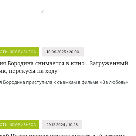
СТИ ШОУ-БИЗНЕСА
10.09.2025 / 20:00
ия Бородина снимается в кино: "Загруженный
ик, перекусы на ходу"
я Бородина приступила к съемкам в фильме «За любовь»
СТИ ШОУ-БИЗНЕСА
29.12.2024 / 10:28
сей Чадов провел уикенд вместе с 10-летним