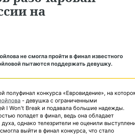
сии на
йлова не смогла пройти в финал известного
ойловой пытаются поддержать девушку.
ой полуфинал конкурса «Евровидение», на которо
мойлова
- девушка с ограниченными
й I Won't Break и подавала большие надежды.
остью попадет в финал, ведь она обладает
духа, однако телезрители не оценили выступлен
смогла выйти в финал конкурса, что стало