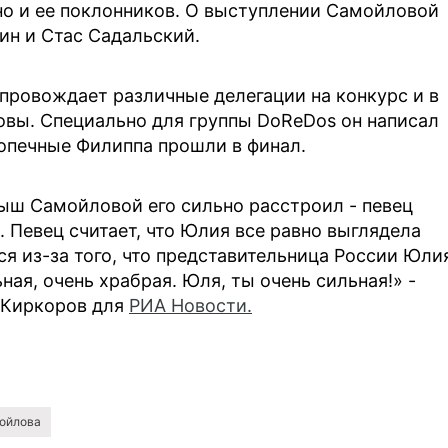
но и ее поклонников. О выступлении Самойловой
н и Стас Садальский.
провождает различные делегации на конкурс и в
овы. Специально для группы DoReDos он написал
допечные Филиппа прошли в финал.
рыш Самойловой его сильно расстроил - певец
. Певец считает, что Юлия все равно выглядела
ся из-за того, что представительница России Юли
ая, очень храбрая. Юля, ты очень сильная!» -
 Киркоров для
РИА Новости.
ойлова