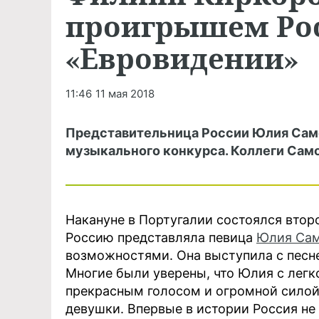
проигрышем Рос
«Евровидении»
11:46
11 мая 2018
Представительница России Юлия Само
музыкального конкурса. Коллеги Сам
Накануне в Португалии состоялся втор
Россию представляла певица
Юлия Са
возможностями. Она выступила с песне
Многие были уверены, что Юлия с легк
прекрасным голосом и огромной силой 
девушки. Впервые в истории Россия не 