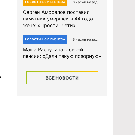
8 часов назад
НОВОСТИ ШОУ-БИЗНЕСА
Сергей Аморалов поставил
памятник умершей в 44 года
жене: «Прости! Лети»
8 часов назад
НОВОСТИ ШОУ-БИЗНЕСА
Маша Распутина о своей
пенсии: «Дали такую позорную»
я
ВСЕ НОВОСТИ