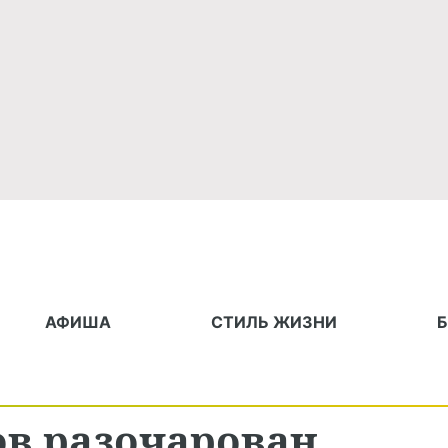
АФИША
СТИЛЬ ЖИЗНИ
в разочарован