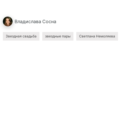
Владислава
Сосна
Звездная свадьба
звездные пары
Светлана Немоляева