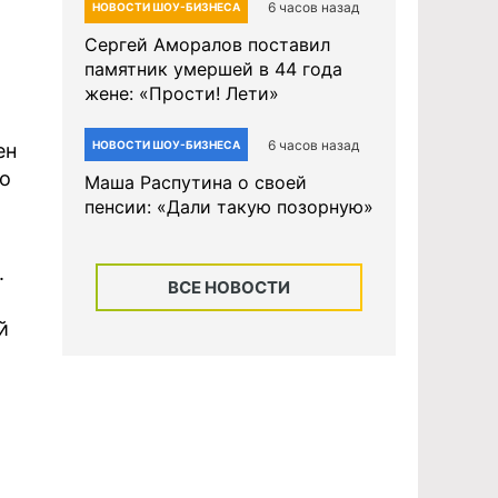
6 часов назад
НОВОСТИ ШОУ-БИЗНЕСА
Сергей Аморалов поставил
памятник умершей в 44 года
жене: «Прости! Лети»
6 часов назад
НОВОСТИ ШОУ-БИЗНЕСА
ен
ло
Маша Распутина о своей
пенсии: «Дали такую позорную»
.
ВСЕ НОВОСТИ
й