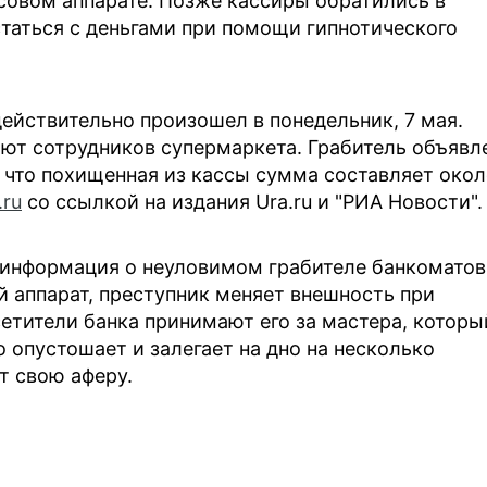
ссовом аппарате. Позже кассиры обратились в
статься с деньгами при помощи гипнотического
действительно произошел в понедельник, 7 мая.
ют сотрудников супермаркета. Грабитель объявл
, что похищенная из кассы сумма составляет око
.ru
со ссылкой на издания Ura.ru и "РИА Новости".
 информация о неуловимом грабителе банкоматов
 аппарат, преступник меняет внешность при
етители банка принимают его за мастера, которы
о опустошает и залегает на дно на несколько
т свою аферу.