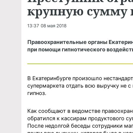
крупную сумму 
13:37
08 мая 2018
Правоохранительные органы Екатери
при помощи гипнотического воздейств
В Екатеринбурге произошло нестандарт
супермаркета отдать всю выручку не с
гипноз.
Как сообщают в ведомстве правоохрани
обратился к кассирам продуктового су
После недолгой беседы сотрудники м