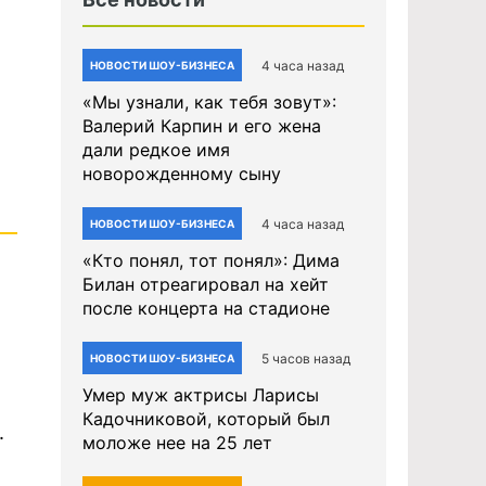
4 часа назад
НОВОСТИ ШОУ-БИЗНЕСА
«Мы узнали, как тебя зовут»:
Валерий Карпин и его жена
дали редкое имя
новорожденному сыну
4 часа назад
НОВОСТИ ШОУ-БИЗНЕСА
«Кто понял, тот понял»: Дима
Билан отреагировал на хейт
после концерта на стадионе
5 часов назад
НОВОСТИ ШОУ-БИЗНЕСА
Умер муж актрисы Ларисы
Кадочниковой, который был
.
моложе нее на 25 лет