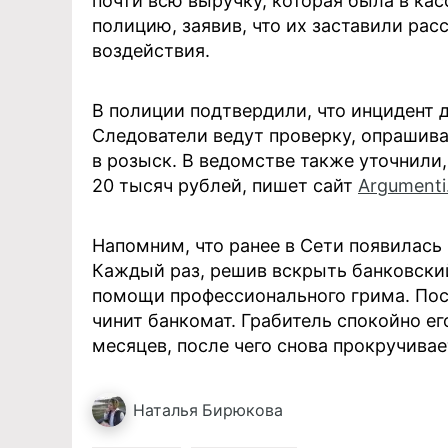
почти всю выручку, которая была в ка
полицию, заявив, что их заставили рас
воздействия.
В полиции подтвердили, что инцидент 
Следователи ведут проверку, опрашива
в розыск. В ведомстве также уточнили
20 тысяч рублей, пишет сайт
Argumenti
Напомним, что ранее в Сети появилась
Каждый раз, решив вскрыть банковский
помощи профессионального грима. Пос
чинит банкомат. Грабитель спокойно ег
месяцев, после чего снова прокручивае
Наталья
Бирюкова