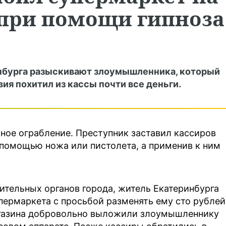
при помощи гипноза
нбурга разыскивают злоумышленника, который
ия похитил из кассы почти все деньги.
ное ограбление. Преступник заставил кассиров
 помощью ножа или пистолета, а применив к ним
тельных органов города, житель Екатеринбурга
пермаркета с просьбой разменять ему сто рублей
агазина добровольно выложили злоумышленнику