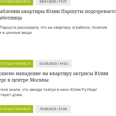
СТИ ШОУ-БИЗНЕСА
08.01.2025 / 13:27
раблении квартиры Юлии Паршуты подозревает
аботница
Паршута рассказала, что ее квартиру ограбили, похитив
и и ценные вещи.
СТИ ШОУ-БИЗНЕСА
03.09.2023 / 14:02
ршено нападение на квартиру актрисы Юлии
ерг в центре Москвы
тели знали, что звезда театра и кино Юлия Рутберг
ствует дома.
СТИ ШОУ-БИЗНЕСА
15.08.2023 / 21:06