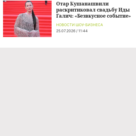
Отар Кушанашвили
раскритиковал свадьбу Иды
Галич: «Безвкусное событие»
НОВОСТИ ШОУ-БИЗНЕСА
25.07.2026 / 11:44
Команда проекта
Реклама
Правила обработки персональных данных
Об издании