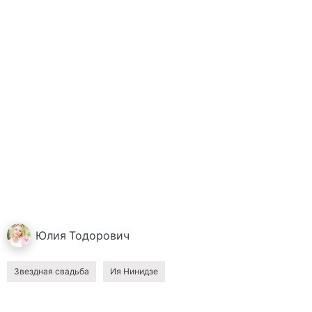
Юлия
Тодорович
Звездная свадьба
Ия Нинидзе