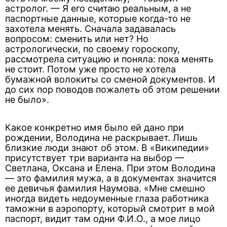
астролог. — Я его считаю реальным, а не
паспортные данные, которые когда-то не
захотела менять. Сначала задавалась
вопросом: сменить или нет? Но
астрологически, по своему гороскопу,
рассмотрела ситуацию и поняла: пока менять
не стоит. Потом уже просто не хотела
бумажной волокиты со сменой документов. И
до сих пор поводов пожалеть об этом решении
не было».
Какое конкретно имя было ей дано при
рождении, Володина не раскрывает. Лишь
близкие люди знают об этом. В «Википедии»
присутствует три варианта на выбор —
Светлана, Оксана и Елена. При этом Володина
— это фамилия мужа, а в документах значится
ее девичья фамилия Наумова. «Мне смешно
иногда видеть недоуменные глаза работника
таможни в аэропорту, который смотрит в мой
паспорт, видит там одни Ф.И.О., а мое лицо