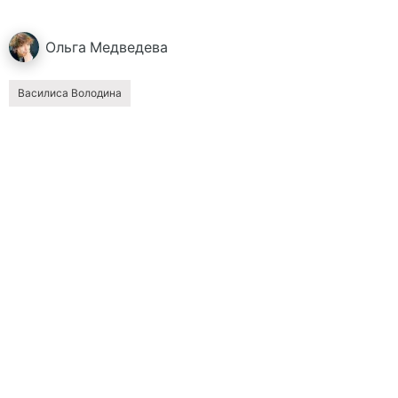
Ольга
Медведева
Василиса Володина