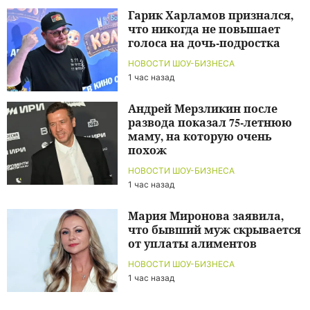
Гарик Харламов признался,
что никогда не повышает
голоса на дочь-подростка
НОВОСТИ ШОУ-БИЗНЕСА
1 час назад
Андрей Мерзликин после
развода показал 75-летнюю
маму, на которую очень
похож
НОВОСТИ ШОУ-БИЗНЕСА
1 час назад
Мария Миронова заявила,
что бывший муж скрывается
от уплаты алиментов
НОВОСТИ ШОУ-БИЗНЕСА
1 час назад