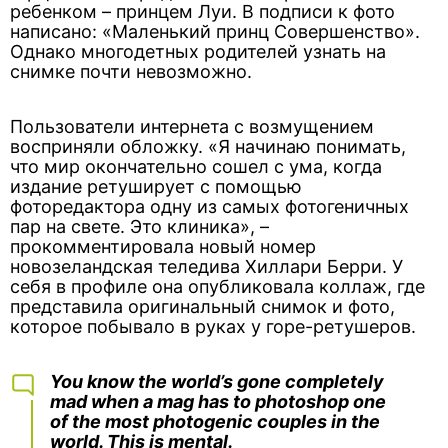
ребенком – принцем Луи. В подписи к фото
написано: «Маленький принц Совершенство».
Однако многодетных родителей узнать на
снимке почти невозможно.
Пользователи интернета с возмущением
восприняли обложку. «Я начинаю понимать,
что мир окончательно сошел с ума, когда
издание ретуширует с помощью
фоторедактора одну из самых фотогеничных
пар на свете. Это клиника», –
прокомментировала новый номер
новозеландская теледива Хиллари Берри. У
себя в профиле она опубликовала коллаж, где
представила оригинальный снимок и фото,
которое побывало в руках у горе-ретушеров.
You know the world’s gone completely
mad when a mag has to photoshop one
of the most photogenic couples in the
world. This is mental.