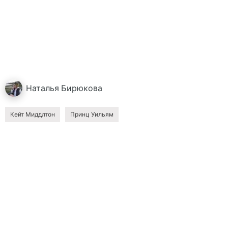
Наталья
Бирюкова
Кейт Миддлтон
Принц Уильям