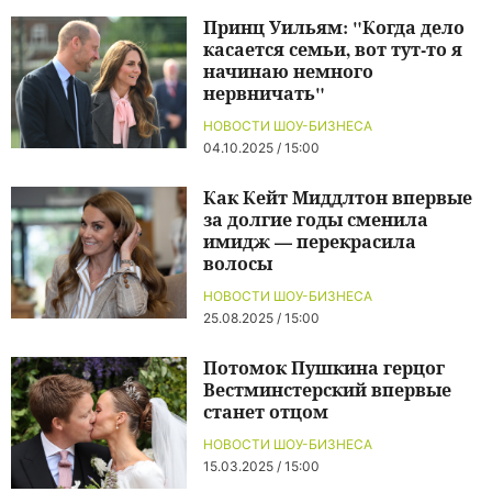
Принц Уильям: "Когда дело
касается семьи, вот тут-то я
начинаю немного
нервничать"
НОВОСТИ ШОУ-БИЗНЕСА
04.10.2025 / 15:00
Как Кейт Миддлтон впервые
за долгие годы сменила
имидж — перекрасила
волосы
НОВОСТИ ШОУ-БИЗНЕСА
25.08.2025 / 15:00
Потомок Пушкина герцог
Вестминстерский впервые
станет отцом
НОВОСТИ ШОУ-БИЗНЕСА
15.03.2025 / 15:00