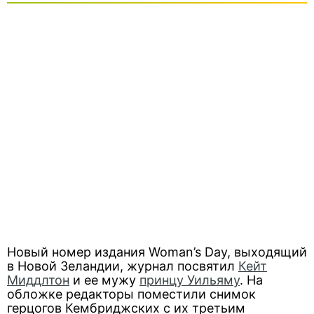
Новый номер издания Woman’s Day, выходящий
в Новой Зеландии, журнал посвятил
Кейт
Миддлтон
и ее мужу
принцу Уильяму
. На
обложке редакторы поместили снимок
герцогов Кембриджских с их третьим