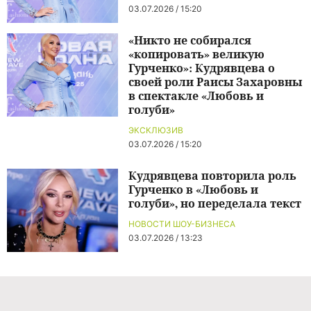
03.07.2026 / 15:20
«Никто не собирался
«копировать» великую
Гурченко»: Кудрявцева о
своей роли Раисы Захаровны
в спектакле «Любовь и
голуби»
ЭКСКЛЮЗИВ
03.07.2026 / 15:20
Кудрявцева повторила роль
Гурченко в «Любовь и
голуби», но переделала текст
НОВОСТИ ШОУ-БИЗНЕСА
03.07.2026 / 13:23