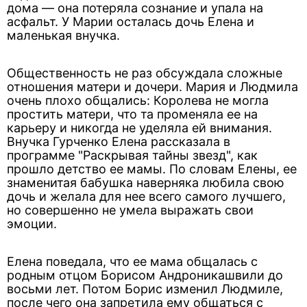
дома — она потеряла сознание и упала на
асфальт. У Марии осталась дочь Елена и
маленькая внучка.
Общественность не раз обсуждала сложные
отношения матери и дочери. Мария и Людмила
очень плохо общались: Королева не могла
простить матери, что та променяла ее на
карьеру и никогда не уделяла ей внимания.
Внучка Гурченко Елена рассказала в
программе "Раскрывая тайны звезд", как
прошло детство ее мамы. По словам Елены, ее
знаменитая бабушка наверняка любила свою
дочь и желала для нее всего самого лучшего,
но совершенно не умела выражать свои
эмоции.
Елена поведала, что ее мама общалась с
родным отцом Борисом Андроникашвили до
восьми лет. Потом Борис изменил Людмиле,
после чего она запретила ему общаться с