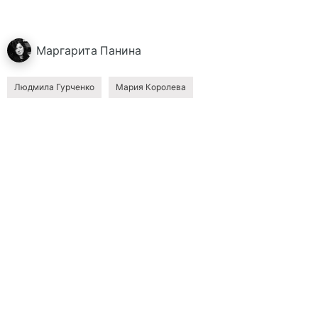
Маргарита
Панина
Людмила Гурченко
Мария Королева