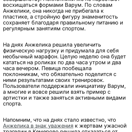
восхищаться формами Варум. По словам
Анжелики, она никогда не прибегала к
пластике, а стройную фигуру знаменитость
сохраняет благодаря правильному питанию и
регулярным занятиям спортом.
На днях Анжелика решила увеличить
физическую нагрузку и придумала для себя
необычный марафон. Целую неделю она будет
кататься на роликах по два часа утром и два
часа вечером. Певица пообещала
поклонникам, что обязательно поделится с
ними результатами своих тренировок.
Пользователи поддержали инициативу Варум,
а многие и вовсе решили взять пример с
артистки и также заняться активными видами
спорта.
Напомним, что на днях стало известно, что
Анжелика в знак уважения
к жертвам ужасной
трагедии в Кемерово решила отказаться от