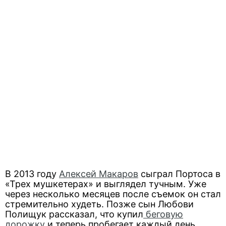
В 2013 году
Алексей Макаров
сыграл Портоса в
«Трех мушкетерах» и выглядел тучным. Уже
через несколько месяцев после съемок он стал
стремительно худеть. Позже сын Любови
Полищук рассказал, что купил
беговую
дорожку
и теперь пробегает каждый день