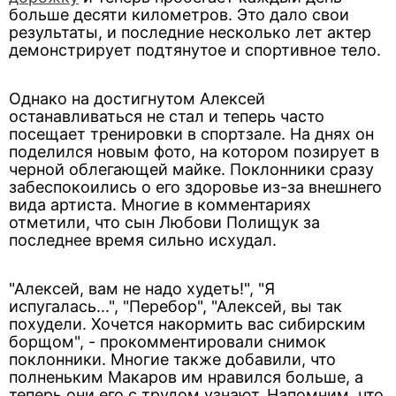
больше десяти километров. Это дало свои
результаты, и последние несколько лет актер
демонстрирует подтянутое и спортивное тело.
Однако на достигнутом Алексей
останавливаться не стал и теперь часто
посещает тренировки в спортзале. На днях он
поделился новым фото, на котором позирует в
черной облегающей майке. Поклонники сразу
забеспокоились о его здоровье из-за внешнего
вида артиста. Многие в комментариях
отметили, что сын Любови Полищук за
последнее время сильно исхудал.
"Алексей, вам не надо худеть!", "Я
испугалась...", "Перебор", "Алексей, вы так
похудели. Хочется накормить вас сибирским
борщом", - прокомментировали снимок
поклонники. Многие также добавили, что
полненьким Макаров им нравился больше, а
теперь они его с трудом узнают. Напомним, что