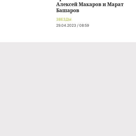
Алексей Макаров и Марат
Башаров
ЗВЕЗДЫ
29.04.2023 / 08:59
Команда проекта
Реклама
Правила обработки персональных данных
Об издании