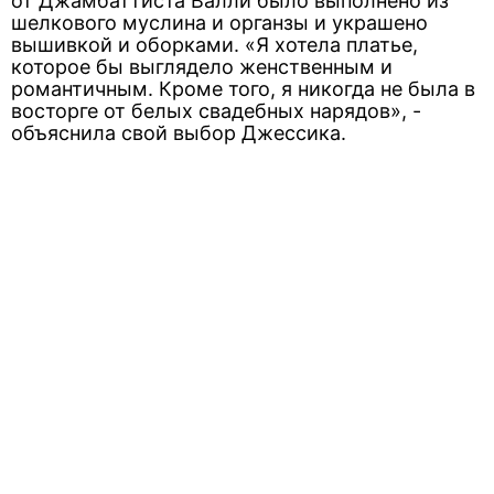
от Джамбаттиста Валли было выполнено из
шелкового муслина и органзы и украшено
вышивкой и оборками. «Я хотела платье,
которое бы выглядело женственным и
романтичным. Кроме того, я никогда не была в
восторге от белых свадебных нарядов», -
объяснила свой выбор Джессика.