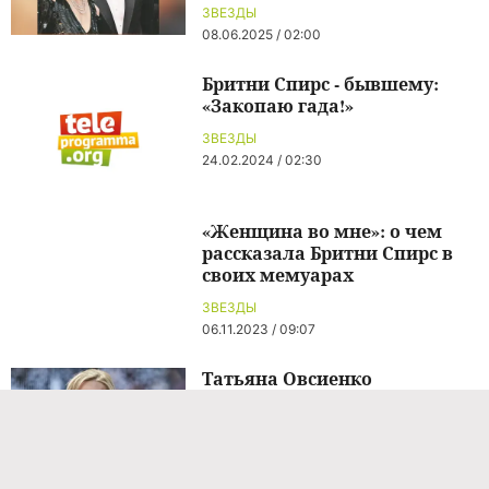
ЗВЕЗДЫ
08.06.2025 / 02:00
Бритни Спирс - бывшему:
«Закопаю гада!»
ЗВЕЗДЫ
24.02.2024 / 02:30
«Женщина во мне»: о чем
рассказала Бритни Спирс в
своих мемуарах
ЗВЕЗДЫ
06.11.2023 / 09:07
Татьяна Овсиенко
рассказала, как продюсер
«Миража» угрожал оставить
ее без ног
НОВОСТИ ШОУ-БИЗНЕСА