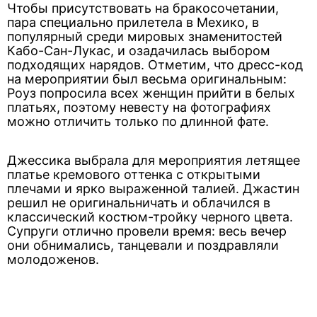
Чтобы присутствовать на бракосочетании,
пара специально прилетела в Мехико, в
популярный среди мировых знаменитостей
Кабо-Сан-Лукас, и озадачилась выбором
подходящих нарядов. Отметим, что дресс-код
на мероприятии был весьма оригинальным:
Роуз попросила всех женщин прийти в белых
платьях, поэтому невесту на фотографиях
можно отличить только по длинной фате.
Джессика выбрала для мероприятия летящее
платье кремового оттенка с открытыми
плечами и ярко выраженной талией. Джастин
решил не оригинальничать и облачился в
классический костюм-тройку черного цвета.
Супруги отлично провели время: весь вечер
они обнимались, танцевали и поздравляли
молодоженов.