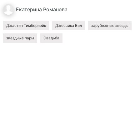
Екатерина
Романова
Джастин Тимберлейк
Джессика Бил
зарубежные звезды
звездные пары
Свадьба