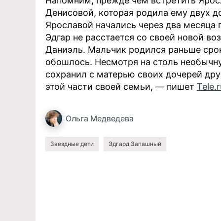
Напомним, прежде чем встретить Яросл
Денисовой, которая родила ему двух 
Ярославой начались через два месяца п
Эдгар не расстается со своей новой во
Даниэль. Мальчик родился раньше срок
обошлось. Несмотря на столь необычн
сохранил с матерью своих дочерей дру
этой части своей семьи, — пишет
Tele.r
Ольга
Медведева
Звездные дети
Эдгард Запашный