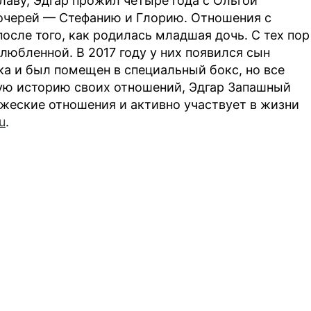
аву, Эдгар прожил четыре года с Ольгой
дочерей — Стефанию и Глорию. Отношения с
осле того, как родилась младшая дочь. С тех пор
злюбленной. В 2017 году у них появился сын
а и был помещен в специальный бокс, но все
ую историю своих отношений, Эдгар Запашный
жеские отношения и активно участвует в жизни
u
.