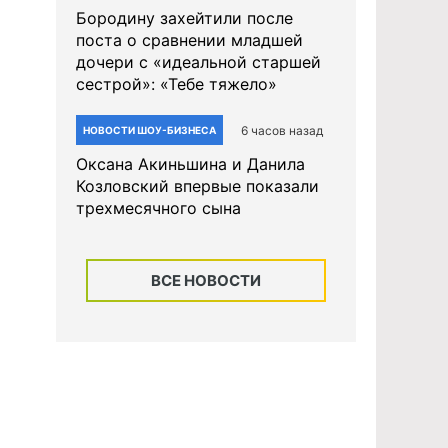
Бородину захейтили после
поста о сравнении младшей
дочери с «идеальной старшей
сестрой»: «Тебе тяжело»
6 часов назад
НОВОСТИ ШОУ-БИЗНЕСА
Оксана Акиньшина и Данила
Козловский впервые показали
трехмесячного сына
ВСЕ НОВОСТИ