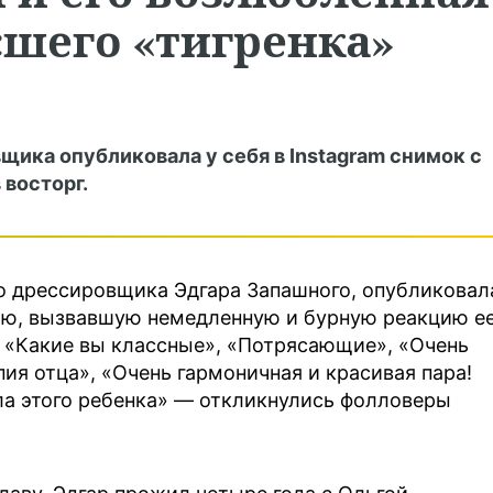
сшего «тигренка»
ика опубликовала у себя в Instagram снимок с
восторг.
о дрессировщика Эдгара Запашного, опубликовал
фию, вызвавшую немедленную и бурную реакцию е
, «Какие вы классные», «Потрясающие», «Очень
я отца», «Очень гармоничная и красивая пара!
ала этого ребенка» — откликнулись фолловеры