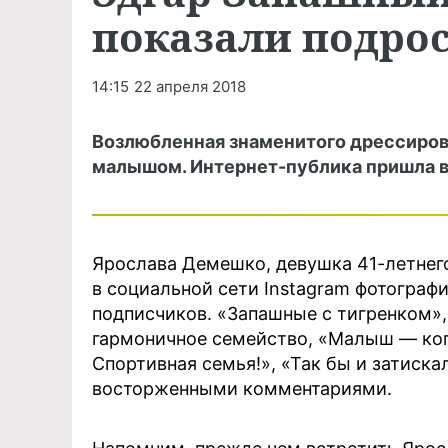
показали подро
14:15
22 апреля 2018
Возлюбленная знаменитого дрессировщ
малышом. Интернет-публика пришла в 
Ярослава Демешко, девушка 41-летнег
в социальной сети Instagram фотогра
подписчиков. «Запашные с тигренком»
гармоничное семейство, «Малыш — копи
Спортивная семья!», «Так бы и затиск
восторженными комментариями.