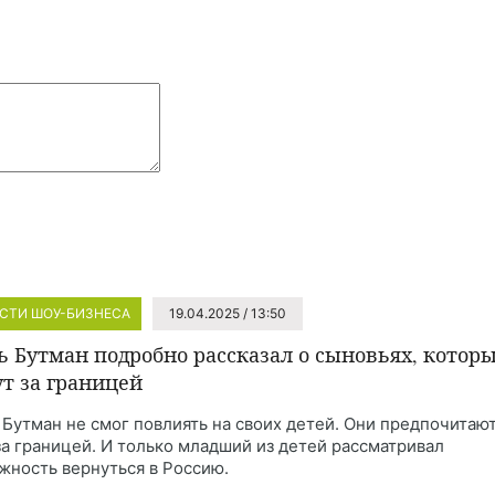
СТИ ШОУ-БИЗНЕСА
19.04.2025 / 13:50
ь Бутман подробно рассказал о сыновьях, котор
т за границей
 Бутман не смог повлиять на своих детей. Они предпочитаю
за границей. И только младший из детей рассматривал
жность вернуться в Россию.