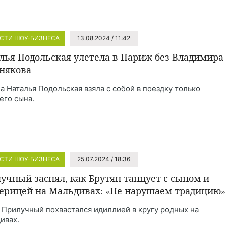
СТИ ШОУ-БИЗНЕСА
13.08.2024 / 11:42
лья Подольская улетела в Париж без Владимира
някова
а Наталья Подольская взяла с собой в поездку только
его сына.
СТИ ШОУ-БИЗНЕСА
25.07.2024 / 18:36
учный заснял, как Брутян танцует с сыном и
ерицей на Мальдивах: «Не нарушаем традицию»
 Прилучный похвастался идиллией в кругу родных на
ивах.