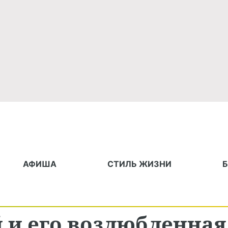
АФИША
СТИЛЬ ЖИЗНИ
 и его возлюбленная