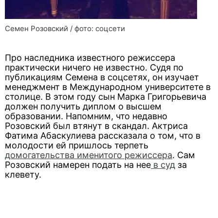
Семен Розовский / фото: соцсети
Про наследника известного режиссера
практически ничего не известно. Судя по
публикациям Семена в соцсетях, он изучает
менеджмент в Международном университете в
столице. В этом году сын Марка Григорьевича
должен получить диплом о высшем
образовании. Напомним, что недавно
Розовский был втянут в скандал. Актриса
Фатима Абаскулиева рассказала о том, что в
молодости ей пришлось терпеть
домогательства именитого режиссера
. Сам
Розовский намерен подать на нее
в суд
за
клевету.