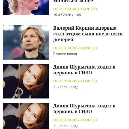
молиться за нее
НОВОСТИ ШОУ-БИЗНЕСА
15.07.2026 / 13:51
Валерий Карпин впервые
стал отцом сына после пяти
дочерей
НОВОСТИ ШОУ-БИЗНЕСА
9 часов назад
Диана Шурыгина ходит в
церковь в СИЗО
НОВОСТИ ШОУ-БИЗНЕСА
11 часов назад
Диана Шурыгина ходит в
церковь в СИЗО
НОВОСТИ ШОУ-БИЗНЕСА
11 часов назад