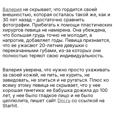
Валерия
не скрывает, что гордится своей
внешностью, которая осталась такой же, как и
30 лет назад – достаточно сравнить
фотографии. Прибегать к помощи пластических
хирургов певица не намерена. Она убеждена,
что большая грудь точно не молодит, а
напротив, добавляет годы. Певица признается,
что ее ужасают 20-летние девушки с
перекачанными губами, из-за которых они
полностью теряют свою индивидуальность.
Валерия уверена, что нужно просто ухаживать
за своей кожей, не пить, не курить, не
завидовать, не злиться и не ругаться. Плюс ко
всему этому певица не скрывает, что у нее
хорошая генетика: ее бабушка дожила до 100
лет, у нее было гладкое лицо и не было
целлюлита, пишет сайт
Dni.ru
со ссылкой на
Starhit.