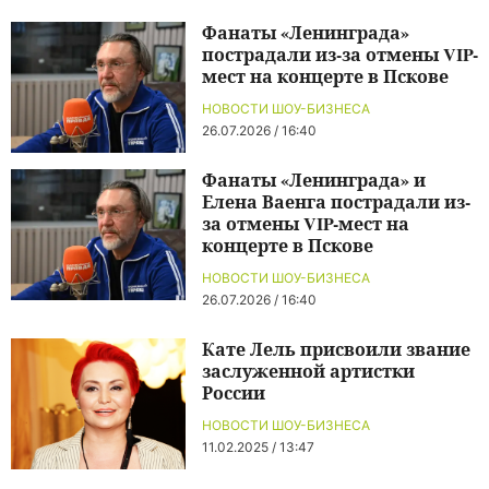
Фанаты «Ленинграда»
пострадали из-за отмены VIP-
мест на концерте в Пскове
НОВОСТИ ШОУ-БИЗНЕСА
26.07.2026 / 16:40
Фанаты «Ленинграда» и
Елена Ваенга пострадали из-
за отмены VIP-мест на
концерте в Пскове
НОВОСТИ ШОУ-БИЗНЕСА
26.07.2026 / 16:40
Кате Лель присвоили звание
заслуженной артистки
России
НОВОСТИ ШОУ-БИЗНЕСА
11.02.2025 / 13:47