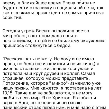
всему, в ближайшее время Елена почти не
будет вести страничку в социальной сети, так
как в ее жизни происходят не самые приятные
события.
Сегодня утром Ваенга выложила пост в
микроблог, в котором дала понять
поклонникам, что ей и ее близкому окружению
пришлось столкнуться с бедой.
"Рассказывать не могу. Не хочу и не имею
права, но беда (не из книжки и не из кино,) а
именно страшная, жизненная коснулась и
потрясла наш круг друзей и коллег. Самая
страшная, которую можно представить.
Потрясение, которое " микро"-изменило уже
нашу жизнь. Мне кажется, я постарела на лет
10,15. Такие дни не забываются, я не могу
любить весь мир. Я не Христос. Я люблю и
верю в Бога, но теперь я испытываю
панический страх перед ним, и мне надо с этим