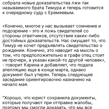
собрала новые доказательства лжи так
называемого брата Тимура и теперь готовится
к очередному суду с Еремеевым.
«Конечно, многое у нас вызывает сомнение и
подозрение – это и ложь свидетелей со
стороны ответчиков, отсутствие каких-либо
достойных доказательств. Нас смущает то, что
Тимур не хочет предъявлять свидетельство о
рождении. Конечно, это наводит на мысль о
том, что предположительно в графе отец стоит
не прочерк, а указан какой-то другой человек»,
- говорит Карина и добавляет, что подала
апелляцию еще в конце марта, однако
документ был утерян. Теперь следующее
заседание ориентировочно назначено на
начало мая.
"Хорошо, что юрист сохранила документы,
которые получают при отправке жалобы,
поэтому мы смогли доказать, что мы все