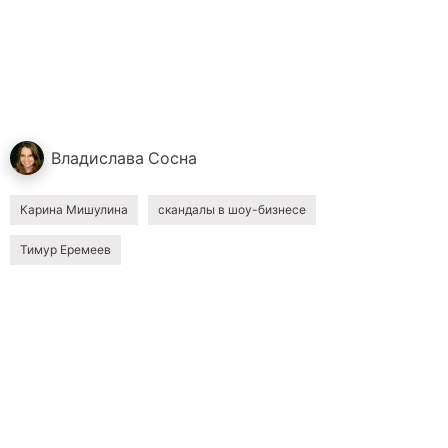
Владислава
Сосна
Карина Мишулина
скандалы в шоу-бизнесе
Тимур Еремеев