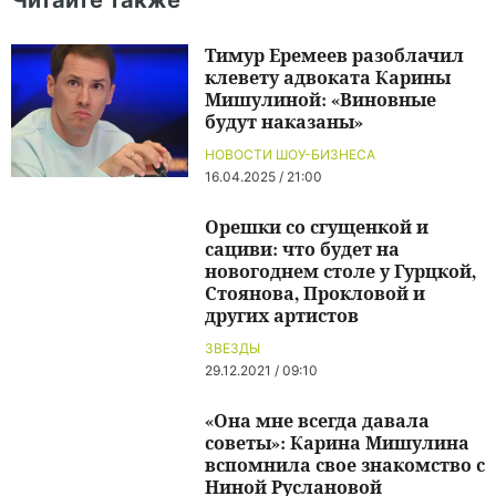
Читайте также
Тимур Еремеев разоблачил
клевету адвоката Карины
Мишулиной: «Виновные
будут наказаны»
НОВОСТИ ШОУ-БИЗНЕСА
16.04.2025 / 21:00
Орешки со сгущенкой и
сациви: что будет на
новогоднем столе у Гурцкой,
Стоянова, Прокловой и
других артистов
ЗВЕЗДЫ
29.12.2021 / 09:10
«Она мне всегда давала
советы»: Карина Мишулина
вспомнила свое знакомство с
Ниной Руслановой