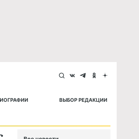
БИОГРАФИИ
ВЫБОР РЕДАКЦИИ
с
Все новости