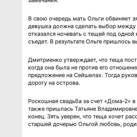
замечания.
В свою очередь мать Ольги обвиняет зя
девушка должна сделать выбор между 
отказался ночевать с тещей под одной к
съедет. В результате Ольге пришлось в
Дмитриенко утверждает, что теща пост
когда она была не против его отношений
предложение на Сейшелах. Тогда руко
дорогу на острова.
Роскошная свадьба за счет «Дома-2» в
также пришлась Татьяне Владимировне 
конец. Зять уверен, что теща хочет расс
старшей дочерью Ольгой любовь, родил