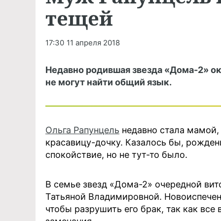
тещей
17:30
11 апреля 2018
Недавно родившая звезда «Дома-2» ока
не могут найти общий язык.
Ольга Рапунцель
недавно стала мамой,
красавицу-дочку. Казалось бы, рожде
спокойствие, но не тут-то было.
В семье звезд «Дома-2» очередной ви
Татьяной Владимировной. Новоиспеченн
чтобы разрушить его брак, так как вс