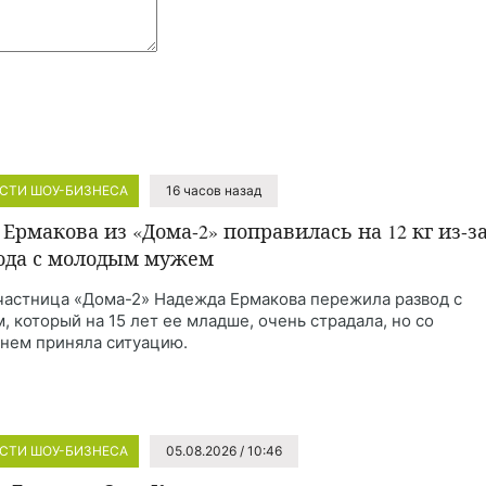
СТИ ШОУ-БИЗНЕСА
16 часов назад
 Ермакова из «Дома-2» поправилась на 12 кг из-з
ода с молодым мужем
частница «Дома-2» Надежда Ермакова пережила развод с
, который на 15 лет ее младше, очень страдала, но со
нем приняла ситуацию.
СТИ ШОУ-БИЗНЕСА
05.08.2026 / 10:46