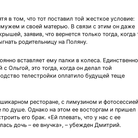
тя в том, что тот поставил той жесткое условие:
мужем и своей матерью. В связи с этим он даже
рышей, заявив, что вернется только тогда, когда 
ыгнать родительницу на Поляну.
оянно вставляет ему палки в колеса. Единственно
 с Ольгой, это тогда, когда он делал той
водство телестройки оплатило будущей теще
 шикарном ресторане, с лимузином и фотосессие
по душе. Однако на этом ее восторгам и пришел
троить его брак. «Ей плевать, что у нас с ее
ась дочь – ее внучка», – убежден Дмитрий.