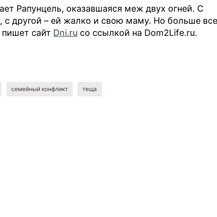
ает Рапунцель, оказавшаяся меж двух огней. С
 с другой – ей жалко и свою маму. Но больше все
, пишет сайт
Dni.ru
со ссылкой на Dom2Life.ru.
семейный конфликт
теща