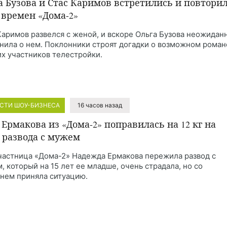
а Бузова и Стас Каримов встретились и повтори
 времен «Дома-2»
Каримов развелся с женой, и вскоре Ольга Бузова неожидан
нила о нем. Поклонники строят догадки о возможном роман
х участников телестройки.
СТИ ШОУ-БИЗНЕСА
16 часов назад
 Ермакова из «Дома-2» поправилась на 12 кг на
 развода с мужем
частница «Дома-2» Надежда Ермакова пережила развод с
, который на 15 лет ее младше, очень страдала, но со
нем приняла ситуацию.