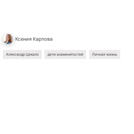
Ксения
Карпова
Александр Цекало
дети знаменитостей
Личная жизнь