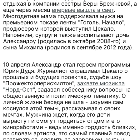
отдыхая в компании сестры Веры Брежневой, а
еще через месяц
впервые вышла в свет
.
Многодетная мама поддерживала мужа на
премьерном показе ленты "Гоголь. Начало",
продюсером которой выступил Цекало.
Напомним, супруги также воспитывают дочь
Александру (родилась в октябре 2008-го) и
сына Михаила (родился в сентябре 2012 года).
10 апреля Александр стал героем программы
Юрия Дудя. Журналист спрашивал Цекало о
прошлых и будущих проектах, судьбе шоу
"Прожекторперисхилтон",
захвате мюзикла
"Норд-Ост"
, задавал собеседнику вопросы на
общественную и политическую тематику. О
личной жизни беседа не шла - шоумен сам
коснулся этой темы, рассказывая о своих
мечтах. Мужчина ждет, когда его дети
вырастут и смогут гордиться отцом и его
киноработами - ведь именно гордость близких,
по словам артиста, это самый главный повод
развиваться, следить за здоровьем, жить и