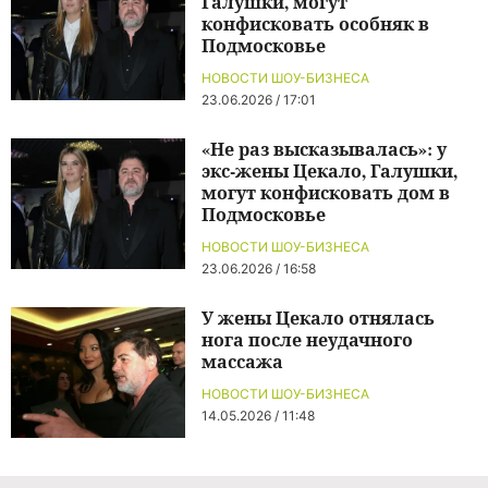
Галушки, могут
конфисковать особняк в
Подмосковье
НОВОСТИ ШОУ-БИЗНЕСА
23.06.2026 / 17:01
«Не раз высказывалась»: у
экс-жены Цекало, Галушки,
могут конфисковать дом в
Подмосковье
НОВОСТИ ШОУ-БИЗНЕСА
23.06.2026 / 16:58
У жены Цекало отнялась
нога после неудачного
массажа
НОВОСТИ ШОУ-БИЗНЕСА
14.05.2026 / 11:48