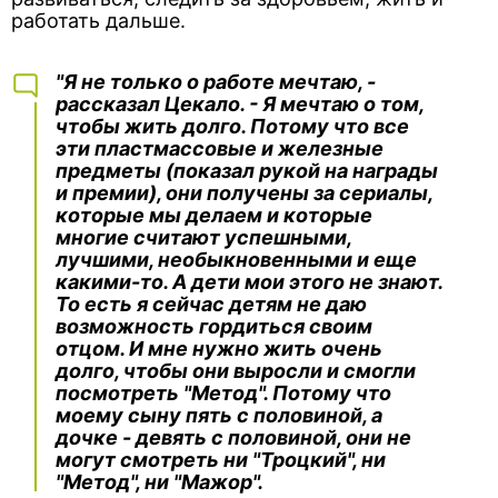
работать дальше.
"Я не только о работе мечтаю, -
рассказал Цекало. - Я мечтаю о том,
чтобы жить долго. Потому что все
эти пластмассовые и железные
предметы (показал рукой на награды
и премии), они получены за сериалы,
которые мы делаем и которые
многие считают успешными,
лучшими, необыкновенными и еще
какими-то. А дети мои этого не знают.
То есть я сейчас детям не даю
возможность гордиться своим
отцом. И мне нужно жить очень
долго, чтобы они выросли и смогли
посмотреть "Метод". Потому что
моему сыну пять с половиной, а
дочке - девять с половиной, они не
могут смотреть ни "Троцкий", ни
"Метод", ни "Мажор".