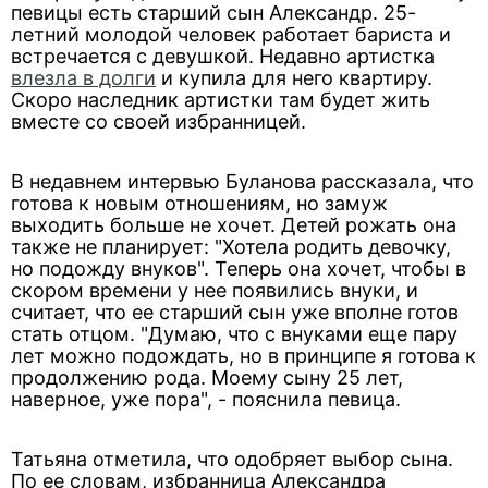
певицы есть старший сын Александр. 25-
летний молодой человек работает бариста и
встречается с девушкой. Недавно артистка
влезла в долги
и купила для него квартиру.
Скоро наследник артистки там будет жить
вместе со своей избранницей.
В недавнем интервью Буланова рассказала, что
готова к новым отношениям, но замуж
выходить больше не хочет. Детей рожать она
также не планирует: "Хотела родить девочку,
но подожду внуков". Теперь она хочет, чтобы в
скором времени у нее появились внуки, и
считает, что ее старший сын уже вполне готов
стать отцом. "Думаю, что с внуками еще пару
лет можно подождать, но в принципе я готова к
продолжению рода. Моему сыну 25 лет,
наверное, уже пора", - пояснила певица.
Татьяна отметила, что одобряет выбор сына.
По ее словам, избранница Александра