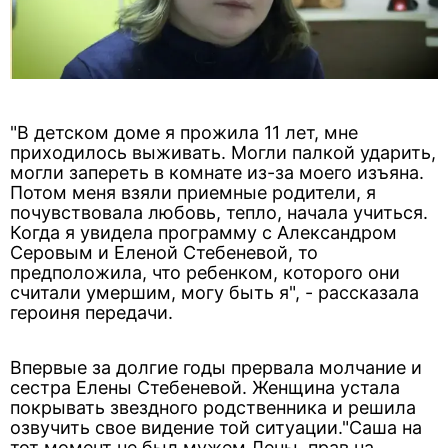
"В детском доме я прожила 11 лет, мне
приходилось выживать. Могли палкой ударить,
могли запереть в комнате из-за моего изъяна.
Потом меня взяли приемные родители, я
почувствовала любовь, тепло, начала учиться.
Когда я увидела программу с Александром
Серовым и Еленой Стебеневой, то
предположила, что ребенком, которого они
считали умершим, могу быть я", - рассказала
героиня передачи.
Впервые за долгие годы прервала молчание и
сестра Елены Стебеневой. Женщина устала
покрывать звездного родственника и решила
озвучить свое видение той ситуации."Саша на
тот момент не был мужем Лены, прав на