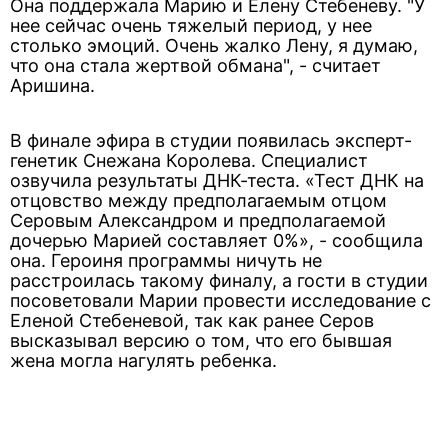
Она поддержала Марию и Елену Стебеневу. "У
нее сейчас очень тяжелый период, у нее
столько эмоций. Очень жалко Лену, я думаю,
что она стала жертвой обмана", - считает
Аришина.
В финале эфира в студии появилась эксперт-
генетик Снежана Королева. Специалист
озвучила результаты ДНК-теста. «Тест ДНК на
отцовство между предполагаемым отцом
Серовым Александром и предполагаемой
дочерью Марией составляет 0%», - сообщила
она. Героиня программы ничуть не
расстроилась такому финалу, а гости в студии
посоветовали Марии провести исследование с
Еленой Стебеневой, так как ранее Серов
высказывал версию о том, что его бывшая
жена могла нагулять ребенка.