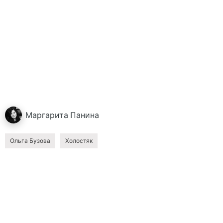
Маргарита
Панина
Ольга Бузова
Холостяк