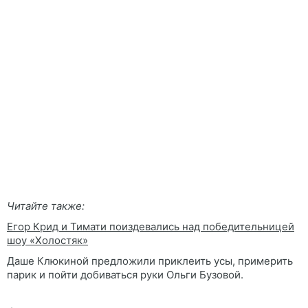
Читайте также:
Егор Крид и Тимати поиздевались над победительницей
шоу «Холостяк»
Даше Клюкиной предложили приклеить усы, примерить
парик и пойти добиваться руки Ольги Бузовой.