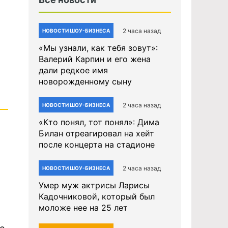
2 часа назад
НОВОСТИ ШОУ-БИЗНЕСА
«Мы узнали, как тебя зовут»:
Валерий Карпин и его жена
дали редкое имя
новорожденному сыну
2 часа назад
НОВОСТИ ШОУ-БИЗНЕСА
«Кто понял, тот понял»: Дима
Билан отреагировал на хейт
после концерта на стадионе
2 часа назад
НОВОСТИ ШОУ-БИЗНЕСА
Умер муж актрисы Ларисы
Кадочниковой, который был
моложе нее на 25 лет