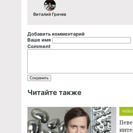
Виталий Грачев
Добавить комментарий
Ваше имя
Comment
Читайте также
НОВО
Певе
инте