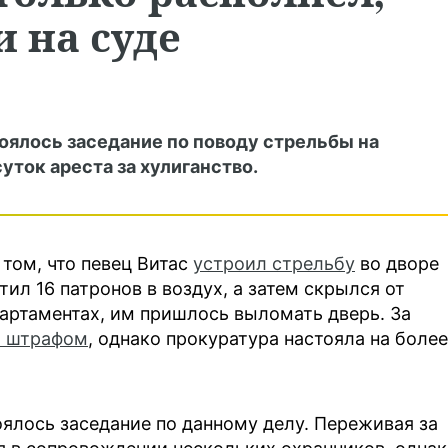
и на суде
тоялось заседание по поводу стрельбы на
уток ареста за хулиганство.
 том, что певец Витас
устроил стрельбу
во дворе
тил 16 патронов в воздух, а затем скрылся от
артаментах, им пришлось выломать дверь. За
я штрафом
, однако прокуратура настояла на более
оялось заседание по данному делу. Переживая за