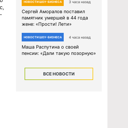
ко
3 часа назад
НОВОСТИ ШОУ-БИЗНЕСА
с,
Сергей Аморалов поставил
-
памятник умершей в 44 года
жене: «Прости! Лети»
4 часа назад
НОВОСТИ ШОУ-БИЗНЕСА
Маша Распутина о своей
пенсии: «Дали такую позорную»
ВСЕ НОВОСТИ