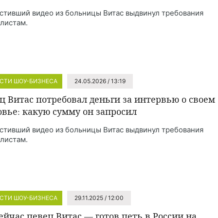
стивший видео из больницы Витас выдвинул требования
листам.
СТИ ШОУ-БИЗНЕСА
24.05.2026 / 13:19
ц Витас потребовал деньги за интервью о своем
овье: какую сумму он запросил
стивший видео из больницы Витас выдвинул требования
листам.
СТИ ШОУ-БИЗНЕСА
29.11.2025 / 12:00
сейчас певец Витас — готов петь в России на