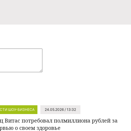
СТИ ШОУ-БИЗНЕСА
24.05.2026 / 13:32
ц Витас потребовал полмиллиона рублей за
рвью о своем здоровье