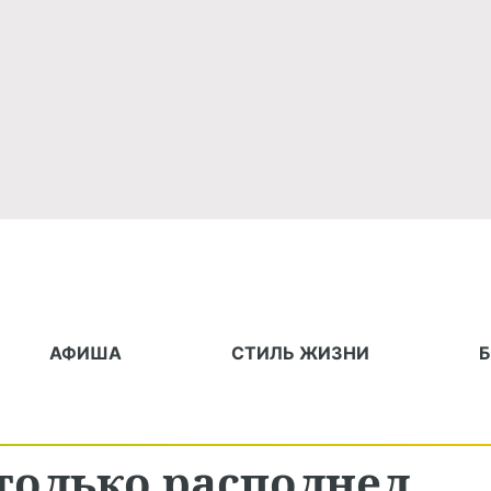
АФИША
СТИЛЬ ЖИЗНИ
только располнел,