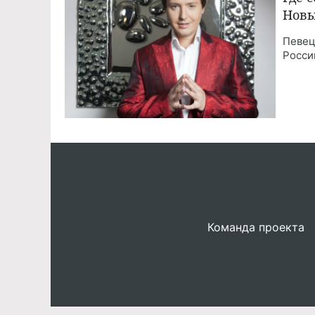
Новы
Певец
Росси
Команда проекта