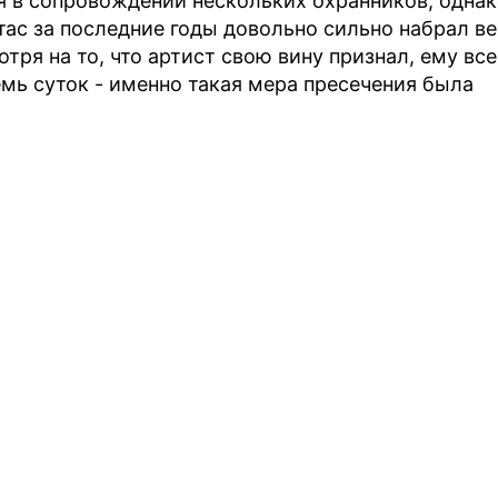
лся в сопровождении нескольких охранников, одна
итас за последние годы довольно сильно набрал ве
отря на то, что артист свою вину признал, ему все
мь суток - именно такая мера пресечения была