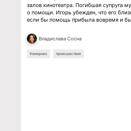
залов кинотеатра. Погибшая супруга м
о помощи. Игорь убежден, что его близ
если бы помощь прибыла вовремя и б
Владислава
Сосна
Кемерово
происшествия