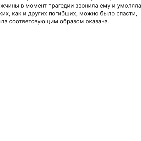
ужчины в момент трагедии звонила ему и умолял
ких, как и других погибших, можно было спасти,
ыла соответсвующим образом оказана.