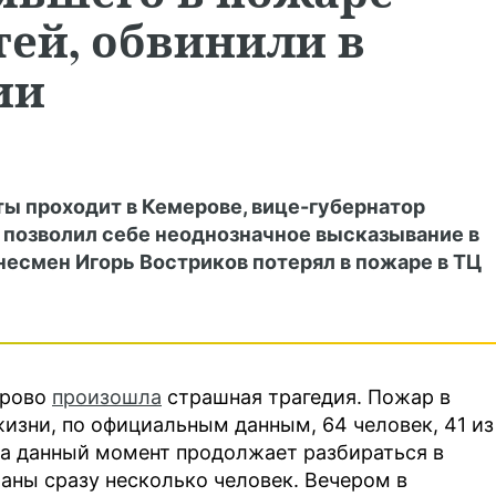
тей, обвинили в
ии
ты проходит в Кемерове, вице-губернатор
 позволил себе неоднозначное высказывание в
несмен Игорь Востриков потерял в пожаре в ТЦ
ерово
произошла
страшная трагедия. Пожар в
жизни, по официальным данным, 64 человек, 41 из
на данный момент продолжает разбираться в
аны сразу несколько человек. Вечером в