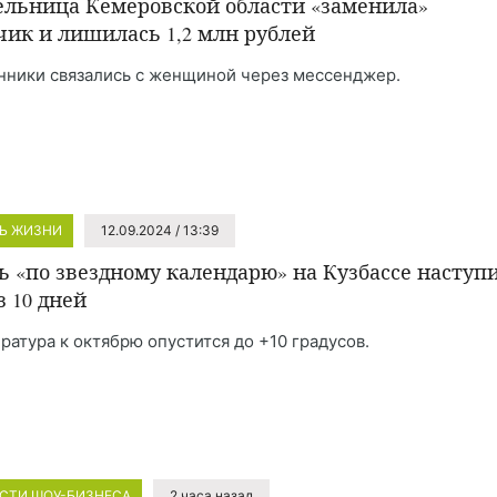
льница Кемеровской области «заменила»
чик и лишилась 1,2 млн рублей
ники связались с женщиной через мессенджер.
Ь ЖИЗНИ
12.09.2024 / 13:39
ь «по звездному календарю» на Кузбассе наступ
з 10 дней
ратура к октябрю опустится до +10 градусов.
СТИ ШОУ-БИЗНЕСА
2 часа назад