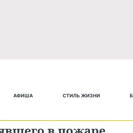
АФИША
СТИЛЬ ЖИЗНИ
явшего в пожаре