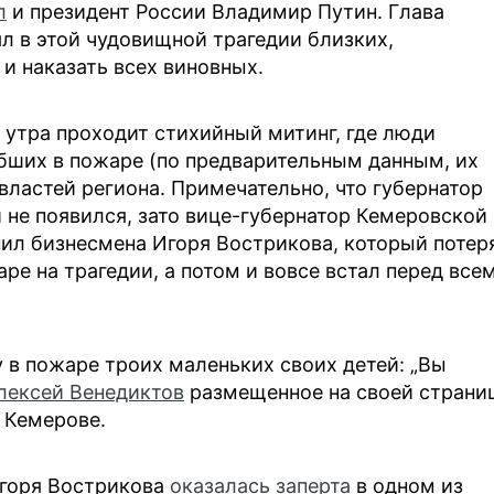
л
и президент России Владимир Путин. Глава
ял в этой чудовищной трагедии близких,
и наказать всех виновных.
 утра проходит стихийный митинг, где люди
бших в пожаре (по предварительным данным, их
властей региона. Примечательно, что губернатор
 не появился, зато вице-губернатор Кемеровской
ил бизнесмена Игоря Вострикова, который потер
аре на трагедии, а потом и вовсе встал перед все
 в пожаре троих маленьких своих детей: „Вы
лексей Венедиктов
размещенное на своей страни
 Кемерове.
Игоря Вострикова
оказалась заперта
в одном из