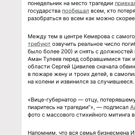
понедельник на место трагедии
приеха
государства
пообещал
всем, кто потер
разобраться во всем как можно скорее 
Между тем в центре Кемерова с самого
требуют
озвучить реальное число поги
было более 200) и снять с должностей 
Аман Тулеев перед собравшимися так и
области Сергей Цивилев сначала обвин
в пожаре жену и троих детей, в самопи
на колени и извинился за случившееся.
«Вице-губернатор — отцу, потерявшему
пиаритесь на трагедии“», — подписал
А
фото с массового стихийного митинга в
Напомним, что вся семья бизнесмена 