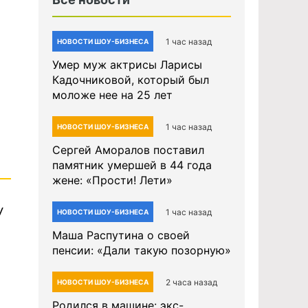
1 час назад
НОВОСТИ ШОУ-БИЗНЕСА
Умер муж актрисы Ларисы
Кадочниковой, который был
моложе нее на 25 лет
1 час назад
НОВОСТИ ШОУ-БИЗНЕСА
Сергей Аморалов поставил
памятник умершей в 44 года
жене: «Прости! Лети»
У
1 час назад
НОВОСТИ ШОУ-БИЗНЕСА
Маша Распутина о своей
пенсии: «Дали такую позорную»
2 часа назад
НОВОСТИ ШОУ-БИЗНЕСА
Родился в машине: экс-