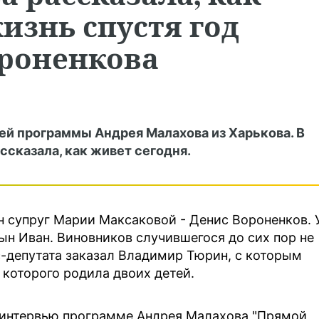
изнь спустя год
ороненкова
ией программы Андрея Малахова из Харькова. В
сказала, как живет сегодня.
ен супруг Марии Максаковой - Денис Вороненков. 
н Иван. Виновников случившегося до сих пор не
кс-депутата заказал Владимир Тюрин, с которым
 которого родила двоих детей.
 интервью программе Андрея Малахова "Прямой