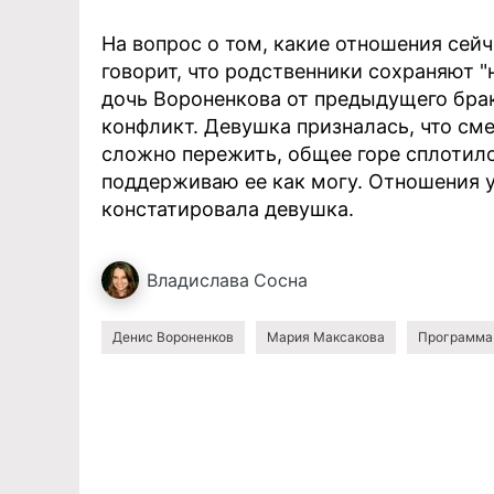
На вопрос о том, какие отношения сей
говорит, что родственники сохраняют 
дочь Вороненкова от предыдущего бра
конфликт. Девушка призналась, что сме
сложно пережить, общее горе сплотил
поддерживаю ее как могу. Отношения у
констатировала девушка.
Владислава
Сосна
Денис Вороненков
Мария Максакова
Программа 