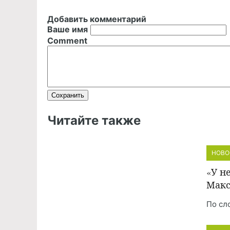
Добавить комментарий
Ваше имя
Comment
Читайте также
НОВО
«У н
Макс
По сл