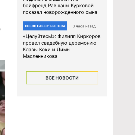
бойфренд Равшаны Курковой
показал новорожденного сына
3 часа назад
НОВОСТИ ШОУ-БИЗНЕСА
е
«Целуйтесь!»: Филипп Киркоров
провел свадебную церемонию
Клавы Коки и Димы
Масленникова
ВСЕ НОВОСТИ