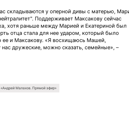
час складываются у оперной дивы с матерью, Мар
"нейтралитет". Поддерживает Максакову сейчас
ка, хотя раньше между Марией и Екатериной был
рть отца стала для нее ударом, который было
о ее и Максакову. «Я восхищаюсь Машей,
 нас дружеские, можно сказать, семейные», –
«Андрей Малахов. Прямой эфир»