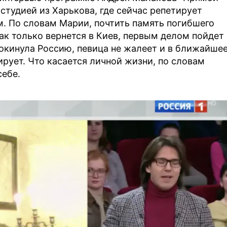
 студией из Харькова, где сейчас репетирует
м. По словам Марии, почтить память погибшего
ак только вернется в Киев, первым делом пойдет
покинула Россию, певица не жалеет и в ближайше
рует. Что касается личной жизни, по словам
себе.