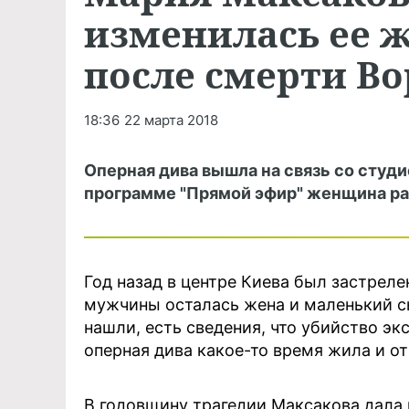
изменилась ее ж
после смерти В
18:36
22 марта 2018
Оперная дива вышла на связь со студ
программе "Прямой эфир" женщина рас
Год назад в центре Киева был застрел
мужчины осталась жена и маленький сы
нашли, есть сведения, что убийство э
оперная дива какое-то время жила и от
В годовщину трагедии Максакова дала