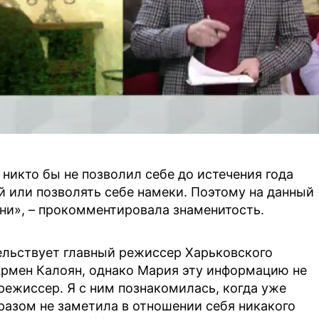
 никто бы не позволил себе до истечения года
 или позволять себе намеки. Поэтому на данный
ни», – прокомментировала знаменитость.
ельствует главный режиссер Харьковского
Армен Калоян, однако Мария эту информацию не
режиссер. Я с ним познакомилась, когда уже
разом не заметила в отношении себя никакого