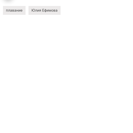
плавание
Юлия Ефимова