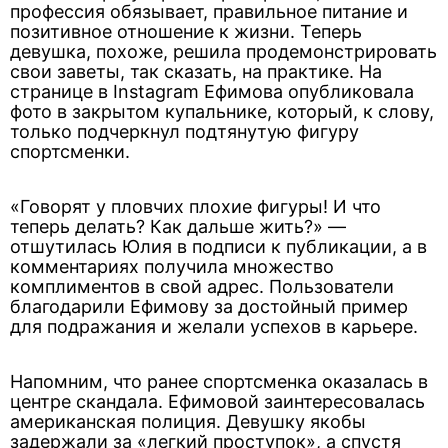
профессия обязывает, правильное питание и
позитивное отношение к жизни. Теперь
девушка, похоже, решила продемонстрировать
свои заветы, так сказать, на практике. На
странице в Instagram Ефимова опубликовала
фото в закрытом купальнике, который, к слову,
только подчеркнул подтянутую фигуру
спортсменки.
«Говорят у пловчих плохие фигуры! И что
теперь делать? Как дальше жить?» —
отшутилась Юлия в подписи к публикации, а в
комментариях получила множество
комплиментов в свой адрес. Пользователи
благодарили Ефимову за достойный пример
для подражания и желали успехов в карьере.
Напомним, что ранее спортсменка оказалась в
центре скандала. Ефимовой заинтересовалась
американская полиция. Девушку якобы
задержали за «легкий проступок», а спустя