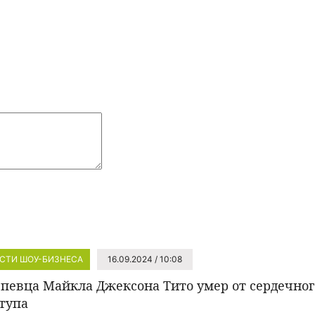
СТИ ШОУ-БИЗНЕСА
16.09.2024 / 10:08
 певца Майкла Джексона Тито умер от сердечног
тупа