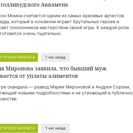
 голливудского Аквамена
он Момоа считается одним из самых красивых артистов
вуда, который в основном играет брутальных героев и
сает поклонников мастерством своей игры. К каждой роли
 готовится очень тщательно.
СТИ ШОУ-БИЗНЕСА
1 час назад
я Миронова заявила, что бывший муж
вается от уплаты алиментов
тре скандала — развод Марии Мироновой и Андрея Сороки,
тающий новыми подробностями и не утихающий в публичн
ранстве.
СТИ ШОУ-БИЗНЕСА
1 час назад