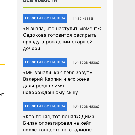
1 час назад
НОВОСТИ ШОУ-БИЗНЕСА
«Я знала, что наступит момент»:
Седокова готовится раскрыть
правду о рождении старшей
дочери
15 часов назад
НОВОСТИ ШОУ-БИЗНЕСА
«Мы узнали, как тебя зовут»:
Валерий Карпин и его жена
дали редкое имя
новорожденному сыну
ит
16 часов назад
НОВОСТИ ШОУ-БИЗНЕСА
«Кто понял, тот понял»: Дима
Билан отреагировал на хейт
после концерта на стадионе