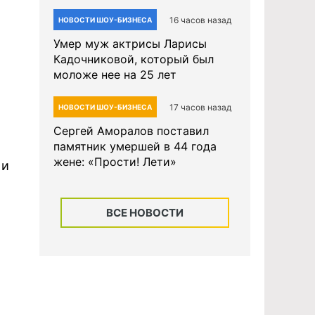
16 часов назад
НОВОСТИ ШОУ-БИЗНЕСА
Умер муж актрисы Ларисы
Кадочниковой, который был
моложе нее на 25 лет
17 часов назад
НОВОСТИ ШОУ-БИЗНЕСА
Сергей Аморалов поставил
памятник умершей в 44 года
жене: «Прости! Лети»
 и
ВСЕ НОВОСТИ