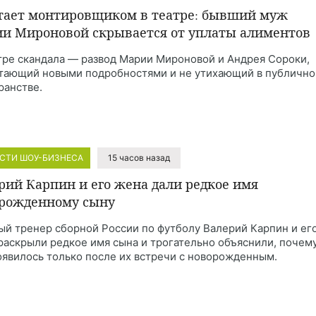
тает монтировщиком в театре: бывший муж
и Мироновой скрывается от уплаты алиментов
тре скандала — развод Марии Мироновой и Андрея Сороки,
тающий новыми подробностями и не утихающий в публичн
ранстве.
СТИ ШОУ-БИЗНЕСА
15 часов назад
рий Карпин и его жена дали редкое имя
рожденному сыну
ый тренер сборной России по футболу Валерий Карпин и ег
раскрыли редкое имя сына и трогательно объяснили, почем
оявилось только после их встречи с новорожденным.