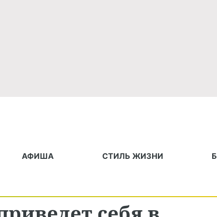
АФИША
СТИЛЬ ЖИЗНИ
риведет себя в