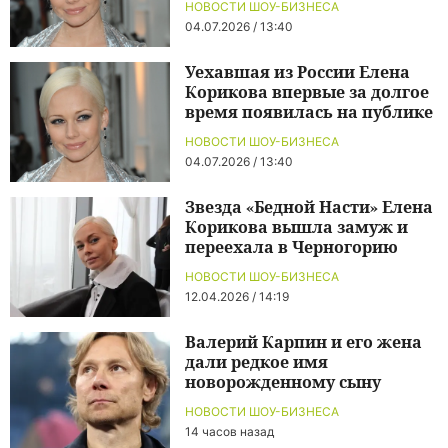
НОВОСТИ ШОУ-БИЗНЕСА
04.07.2026 / 13:40
Уехавшая из России Елена
Корикова впервые за долгое
время появилась на публике
НОВОСТИ ШОУ-БИЗНЕСА
04.07.2026 / 13:40
Звезда «Бедной Насти» Елена
Корикова вышла замуж и
переехала в Черногорию
НОВОСТИ ШОУ-БИЗНЕСА
12.04.2026 / 14:19
Валерий Карпин и его жена
дали редкое имя
новорожденному сыну
НОВОСТИ ШОУ-БИЗНЕСА
14 часов назад