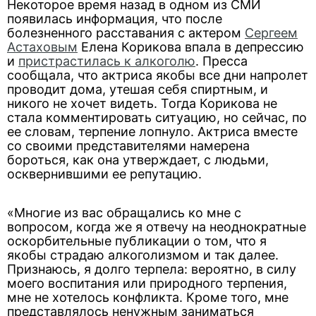
Некоторое время назад в одном из СМИ
появилась информация, что после
болезненного расставания с актером
Сергеем
Астаховым
Елена Корикова впала в депрессию
и
пристрастилась к алкоголю
. Пресса
сообщала, что актриса якобы все дни напролет
проводит дома, утешая себя спиртным, и
никого не хочет видеть. Тогда Корикова не
стала комментировать ситуацию, но сейчас, по
ее словам, терпение лопнуло. Актриса вместе
со своими представителями намерена
бороться, как она утверждает, с людьми,
осквернившими ее репутацию.
«Многие из вас обращались ко мне с
вопросом, когда же я отвечу на неоднократные
оскорбительные публикации о том, что я
якобы страдаю алкоголизмом и так далее.
Признаюсь, я долго терпела: вероятно, в силу
моего воспитания или природного терпения,
мне не хотелось конфликта. Кроме того, мне
представлялось ненужным заниматься