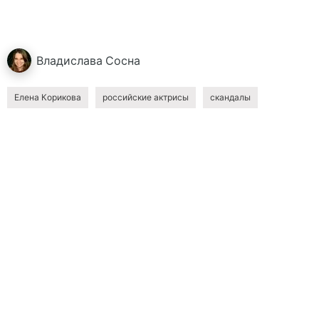
Владислава
Сосна
Елена Корикова
российские актрисы
скандалы