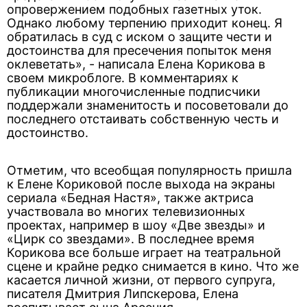
опровержением подобных газетных уток.
Однако любому терпению приходит конец. Я
обратилась в суд с иском о защите чести и
достоинства для пресечения попыток меня
оклеветать», - написала Елена Корикова в
своем микроблоге. В комментариях к
публикации многочисленные подписчики
поддержали знаменитость и посоветовали до
последнего отстаивать собственную честь и
достоинство.
Отметим, что всеобщая популярность пришла
к Елене Кориковой после выхода на экраны
сериала «Бедная Настя», также актриса
участвовала во многих телевизионных
проектах, например в шоу «Две звезды» и
«Цирк со звездами». В последнее время
Корикова все больше играет на театральной
сцене и крайне редко снимается в кино. Что же
касается личной жизни, от первого супруга,
писателя Дмитрия Липскерова, Елена