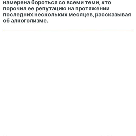
намерена бороться со всеми теми, кто
порочил ее репутацию на протяжении
последних нескольких месяцев, рассказывая
об алкоголизме.