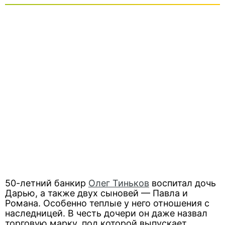
50-летний банкир
Олег Тиньков
воспитал дочь
Дарью, а также двух сыновей — Павла и
Романа. Особенно теплые у него отношения с
наследницей. В честь дочери он даже назвал
торговую марку, под которой выпускает