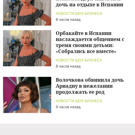
дочь на отдыхе в Испании
НОВОСТИ ШОУ-БИЗНЕСА
8 часов назад
Орбакайте в Испании
наслаждается общением с
тремя своими детьми:
«Собрались все вместе»
НОВОСТИ ШОУ-БИЗНЕСА
8 часов назад
Волочкова обвинила дочь
Ариадну в нежелании
продолжать ее род
НОВОСТИ ШОУ-БИЗНЕСА
9 часов назад