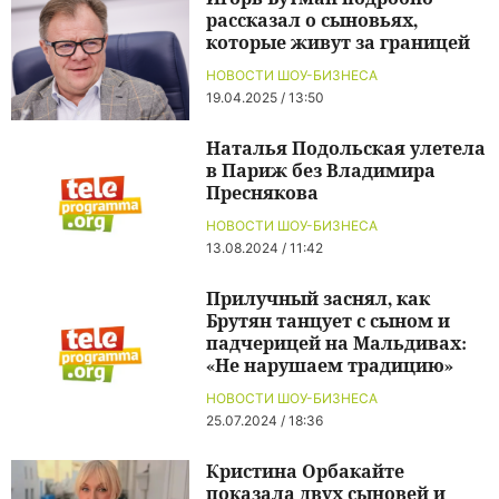
рассказал о сыновьях,
которые живут за границей
НОВОСТИ ШОУ-БИЗНЕСА
19.04.2025 / 13:50
Наталья Подольская улетела
в Париж без Владимира
Преснякова
НОВОСТИ ШОУ-БИЗНЕСА
13.08.2024 / 11:42
Прилучный заснял, как
Брутян танцует с сыном и
падчерицей на Мальдивах:
«Не нарушаем традицию»
НОВОСТИ ШОУ-БИЗНЕСА
25.07.2024 / 18:36
Кристина Орбакайте
показала двух сыновей и