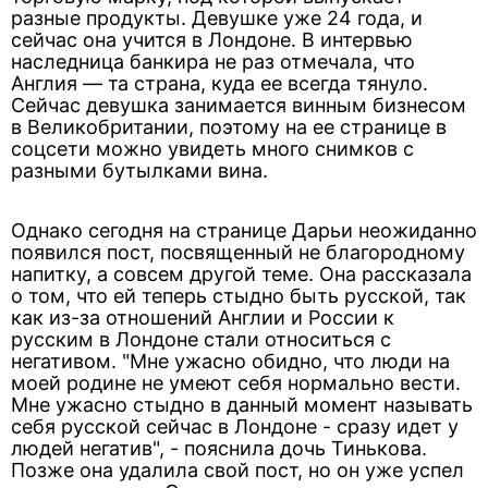
разные продукты. Девушке уже 24 года, и
сейчас она учится в Лондоне. В интервью
наследница банкира не раз отмечала, что
Англия — та страна, куда ее всегда тянуло.
Сейчас девушка занимается винным бизнесом
в Великобритании, поэтому на ее странице в
соцсети можно увидеть много снимков с
разными бутылками вина.
Однако сегодня на странице Дарьи неожиданно
появился пост, посвященный не благородному
напитку, а совсем другой теме. Она рассказала
о том, что ей теперь стыдно быть русской, так
как из-за отношений Англии и России к
русским в Лондоне стали относиться с
негативом. "Мне ужасно обидно, что люди на
моей родине не умеют себя нормально вести.
Мне ужасно стыдно в данный момент называть
себя русской сейчас в Лондоне - сразу идет у
людей негатив", - пояснила дочь Тинькова.
Позже она удалила свой пост, но он уже успел