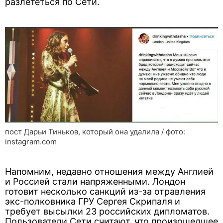
разлететься по Сети.
пост Дарьи Тиньков, который она удалила / фото:
instagram.com
Напомним, недавно отношения между Англией
и Россией стали напряженными. Лондон
готовит несколько санкций из-за отравления
экс-полковника ГРУ Сергея Скрипаля и
требует высылки 23 российских дипломатов.
Пользователи Сети считают, что произошедшее