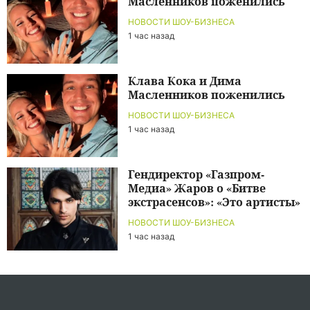
Масленников поженились
НОВОСТИ ШОУ-БИЗНЕСА
1 час назад
Клава Кока и Дима
Масленников поженились
НОВОСТИ ШОУ-БИЗНЕСА
1 час назад
Гендиректор «Газпром-
Медиа» Жаров о «Битве
экстрасенсов»: «Это артисты»
НОВОСТИ ШОУ-БИЗНЕСА
1 час назад