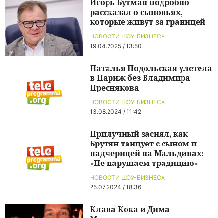
Игорь Бутман подробно
рассказал о сыновьях,
которые живут за границей
НОВОСТИ ШОУ-БИЗНЕСА
19.04.2025 / 13:50
Наталья Подольская улетела
в Париж без Владимира
Преснякова
НОВОСТИ ШОУ-БИЗНЕСА
13.08.2024 / 11:42
Прилучный заснял, как
Брутян танцует с сыном и
падчерицей на Мальдивах:
«Не нарушаем традицию»
НОВОСТИ ШОУ-БИЗНЕСА
25.07.2024 / 18:36
Клава Кока и Дима