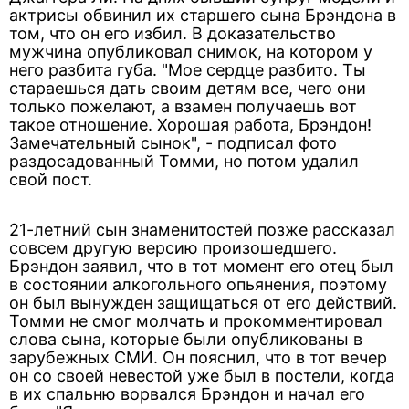
актрисы обвинил их старшего сына Брэндона в
том, что он его избил. В доказательство
мужчина опубликовал снимок, на котором у
него разбита губа. "Мое сердце разбито. Ты
стараешься дать своим детям все, чего они
только пожелают, а взамен получаешь вот
такое отношение. Хорошая работа, Брэндон!
Замечательный сынок", - подписал фото
раздосадованный Томми, но потом удалил
свой пост.
21-летний сын знаменитостей позже рассказал
совсем другую версию произошедшего.
Брэндон заявил, что в тот момент его отец был
в состоянии алкогольного опьянения, поэтому
он был вынужден защищаться от его действий.
Томми не смог молчать и прокомментировал
слова сына, которые были опубликованы в
зарубежных СМИ. Он пояснил, что в тот вечер
он со своей невестой уже был в постели, когда
в их спальню ворвался Брэндон и начал его