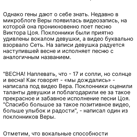
Однако гены дают о себе знать. Недавно в
микроблоге Веры появилась видеозапись, на
которой она проникновенно поет песню
Виктора Цоя. Поклонники были приятно
удивлены вокалом девушки, а видео буквально
взорвало Сеть. На записи девушка радуется
наступившей весне и исполняет песню с
аналогичным названием.
"ВЕСНА! Наплевать, что - 17 и сопли, но солнце
и весна! Как говорят - «мы дождались» -
написала под видео Вера. Поклонники оценили
таланты девушки и поблагодарили ее за такое
прекрасное и забавное исполнение песни Цоя.
"Спасибо большое за такое позитивное видео,
больше улыбок и радости", - написал один из
поклонников Веры.
Отметим, что вокальные способности