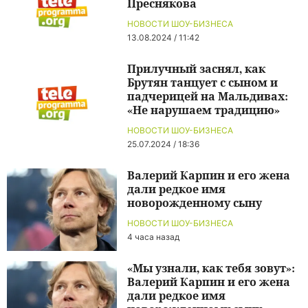
Преснякова
НОВОСТИ ШОУ-БИЗНЕСА
13.08.2024 / 11:42
Прилучный заснял, как
Брутян танцует с сыном и
падчерицей на Мальдивах:
«Не нарушаем традицию»
НОВОСТИ ШОУ-БИЗНЕСА
25.07.2024 / 18:36
Валерий Карпин и его жена
дали редкое имя
новорожденному сыну
НОВОСТИ ШОУ-БИЗНЕСА
4 часа назад
«Мы узнали, как тебя зовут»:
Валерий Карпин и его жена
дали редкое имя