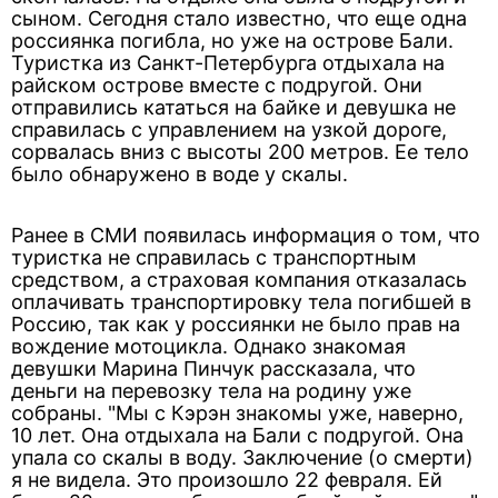
сыном. Сегодня стало известно, что еще одна
россиянка погибла, но уже на острове Бали.
Туристка из Санкт-Петербурга отдыхала на
райском острове вместе с подругой. Они
отправились кататься на байке и девушка не
справилась с управлением на узкой дороге,
сорвалась вниз с высоты 200 метров. Ее тело
было обнаружено в воде у скалы.
Ранее в СМИ появилась информация о том, что
туристка не справилась с транспортным
средством, а страховая компания отказалась
оплачивать транспортировку тела погибшей в
Россию, так как у россиянки не было прав на
вождение мотоцикла. Однако знакомая
девушки Марина Пинчук рассказала, что
деньги на перевозку тела на родину уже
собраны. "Мы с Кэрэн знакомы уже, наверно,
10 лет. Она отдыхала на Бали с подругой. Она
упала со скалы в воду. Заключение (о смерти)
я не видела. Это произошло 22 февраля. Ей