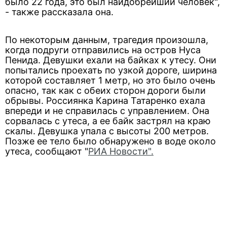
было 22 года, это был наидобрейший человек",
- также рассказала она.
По некоторым данным, трагедия произошла,
когда подруги отправились на остров Нуса
Пенида. Девушки ехали на байках к утесу. Они
попытались проехать по узкой дороге, ширина
которой составляет 1 метр, но это было очень
опасно, так как с обеих сторон дороги были
обрывы. Россиянка Карина Татаренко ехала
впереди и не справилась с управлением. Она
сорвалась с утеса, а ее байк застрял на краю
скалы. Девушка упала с высоты 200 метров.
Позже ее тело было обнаружено в воде около
утеса, сообщают "
РИА Новости".