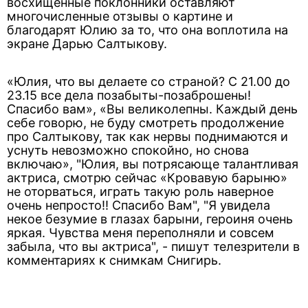
восхищенные поклонники оставляют
многочисленные отзывы о картине и
благодарят Юлию за то, что она воплотила на
экране Дарью Салтыкову.
«Юлия, что вы делаете со страной? С 21.00 до
23.15 все дела позабыты-позаброшены!
Спасибо вам», «Вы великолепны. Каждый день
себе говорю, не буду смотреть продолжение
про Салтыкову, так как нервы поднимаются и
уснуть невозможно спокойно, но снова
включаю», "Юлия, вы потрясающе талантливая
актриса, смотрю сейчас «Кровавую барыню»
не оторваться, играть такую роль наверное
очень непросто!! Спасибо Вам", "Я увидела
некое безумие в глазах барыни, героиня очень
яркая. Чувства меня переполняли и совсем
забыла, что вы актриса", - пишут телезрители в
комментариях к снимкам Снигирь.