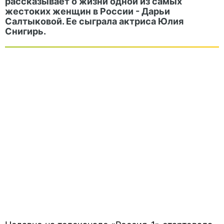
рассказывает о жизни одной из самых
жестоких женщин в России - Дарьи
Салтыковой. Ее сыграла актриса Юлия
Снигирь.