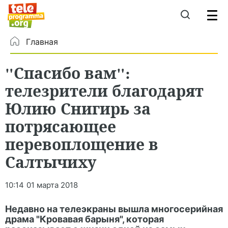
Главная
"Спасибо вам":
телезрители благодарят
Юлию Снигирь за
потрясающее
перевоплощение в
Салтычиху
10:14
01 марта 2018
Недавно на телеэкраны вышла многосерийная
драма "Кровавая барыня", которая