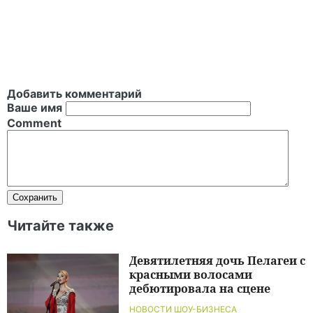
Добавить комментарий
Ваше имя
Comment
Читайте также
Девятилетняя дочь Пелагеи с
красными волосами
дебютировала на сцене
НОВОСТИ ШОУ-БИЗНЕСА