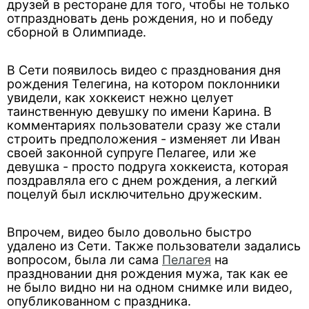
друзей в ресторане для того, чтобы не только
отпраздновать день рождения, но и победу
сборной в Олимпиаде.
В Сети появилось видео с празднования дня
рождения Телегина, на котором поклонники
увидели, как хоккеист нежно целует
таинственную девушку по имени Карина. В
комментариях пользователи сразу же стали
строить предположения - изменяет ли Иван
своей законной супруге Пелагее, или же
девушка - просто подруга хоккеиста, которая
поздравляла его с днем рождения, а легкий
поцелуй был исключительно дружеским.
Впрочем, видео было довольно быстро
удалено из Сети. Также пользователи задались
вопросом, была ли сама
Пелагея
на
праздновании дня рождения мужа, так как ее
не было видно ни на одном снимке или видео,
опубликованном с праздника.