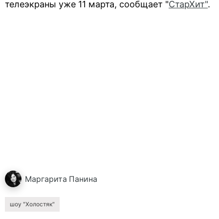
телеэкраны уже 11 марта, сообщает "
СтарХит"
.
Маргарита
Панина
шоу "Холостяк"