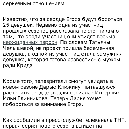
серьезным отношениям.
Известно, что за сердце Егора будут бороться
25 девушек. Недавно одна из участниц
прошлых сезонов рассказала поклонникам о
том, что среди участниц они увидят
весьма
неожиданных персон
. По словам Татьяны
Челышевой, на проект пришла беременная
девушка, а одной из участниц стала замужняя
девушка, которая готова развестись с мужем
ради Крида.
Кроме того, телезрители смогут увидеть в
новом сезоне Дарью Клюкину, пытавшуюся
растопить сердце звезды сериала «Интерны»
Ильи Глинникова. Теперь Дарья хочет
побороться за внимание Егора.
Как сообщили в пресс-службе телеканала ТНТ,
первая серия нового сезона выйдет на