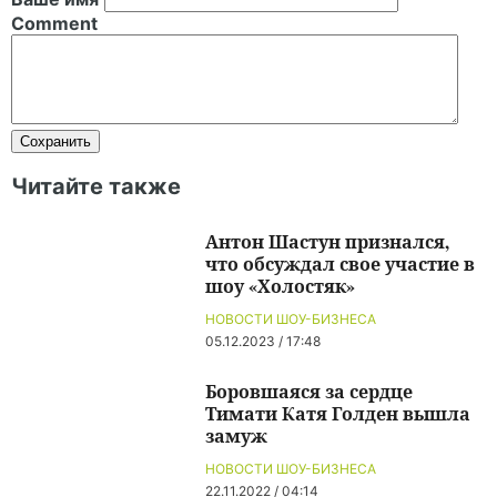
Comment
Читайте также
Антон Шастун признался,
что обсуждал свое участие в
шоу «Холостяк»
НОВОСТИ ШОУ-БИЗНЕСА
05.12.2023 / 17:48
Боровшаяся за сердце
Тимати Катя Голден вышла
замуж
НОВОСТИ ШОУ-БИЗНЕСА
22.11.2022 / 04:14