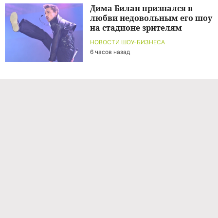
Дима Билан признался в
любви недовольным его шоу
на стадионе зрителям
НОВОСТИ ШОУ-БИЗНЕСА
6 часов назад
Команда проекта
Реклама
Правила обработки персональных данных
Об издании