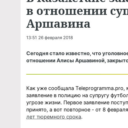
в отношении су
Аршавина
13:51
26 февраля 2018
Сегодня стало известно, что уголовное
отношении Алисы Аршавиной, закрыто.
Как уже сообщала Teleprogramma.pro, 
заявление в полицию на супругу футбо
угрозе жизни. Первое заявление поступ
принято, а вот повторное - от 8 феврал
лет тюремного срока
.