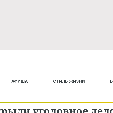
АФИША
СТИЛЬ ЖИЗНИ
крыли уголовное дел