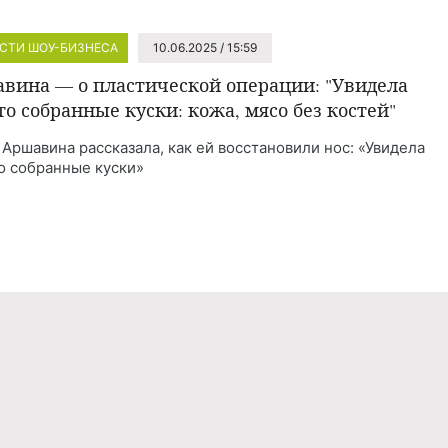
СТИ ШОУ-БИЗНЕСА
10.06.2025 / 15:59
вина — о пластической операции: "Увидела
то собранные куски: кожа, мясо без костей"
 Аршавина рассказала, как ей восстановили нос: «Увидела
о собранные куски»
Реклама
Правила обработки персональных дан