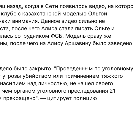
ц назад, когда в Сети появилось видео, на котор
 клубе с казахстанской моделью Ольгой
наки внимания. Данное видео сильно не
та, после чего Алиса стала писать Ольге и
илась сотрудником ФСБ. Модель сразу же
ны, после чего на Алису Аршавину было заведено
е дело было закрыто. "Проведенным по уголовном
 угрозы убийством или причинением тяжкого
насилием над личностью, не нашел своего
с чем органом уголовного преследования 21
м прекращено", — цитирует полицию