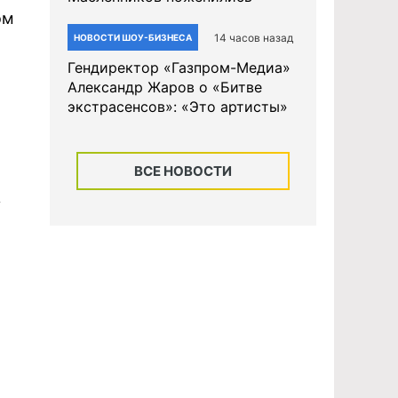
ом
14 часов назад
НОВОСТИ ШОУ-БИЗНЕСА
Гендиректор «Газпром-Медиа»
Александр Жаров о «Битве
экстрасенсов»: «Это артисты»
ВСЕ НОВОСТИ
у