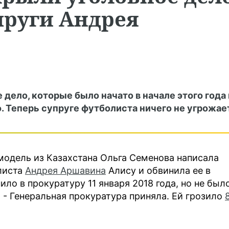
пруги Андрея
 дело, которые было начато в начале этого года 
 Теперь супруге футболиста ничего не угрожает
модель из Казахстана Ольга Семенова написала
листа
Андрея Аршавина
Алису и обвинила ее в
ило в прокуратуру 11 января 2018 года, но не был
я - Генеральная прокуратура приняла. Ей грозило