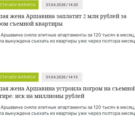
СТИ ШОУ-БИЗНЕСА
01.04.2026 / 14:20
ая жена Аршавина заплатит 2 млн рублей за
ром съемной квартиры
 Аршавина сняла элитные апартаменты за 120 тысяч в месяц
ла вынуждена съехать из квартиры уже через полтора месяц
СТИ ШОУ-БИЗНЕСА
01.04.2026 / 14:13
ая жена Аршавина устроила погром на съемно
тире: иск на миллионы рублей
 Аршавина сняла элитные апартаменты за 120 тысяч в месяц
ла вынуждена съехать из квартиры уже через полтора месяц