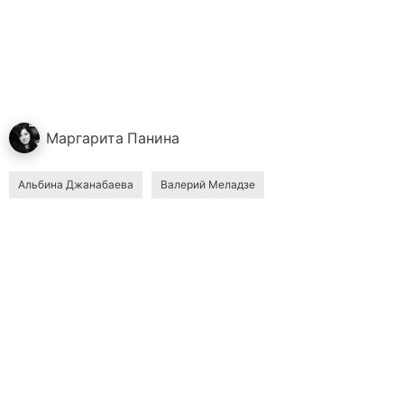
Маргарита
Панина
Альбина Джанабаева
Валерий Меладзе