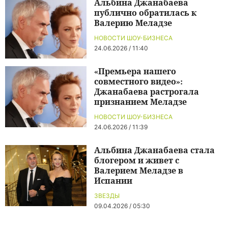
Альбина Джанабаева
публично обратилась к
Валерию Меладзе
НОВОСТИ ШОУ-БИЗНЕСА
24.06.2026 / 11:40
«Премьера нашего
совместного видео»:
Джанабаева растрогала
признанием Меладзе
НОВОСТИ ШОУ-БИЗНЕСА
24.06.2026 / 11:39
Альбина Джанабаева стала
блогером и живет с
Валерием Меладзе в
Испании
ЗВЕЗДЫ
09.04.2026 / 05:30