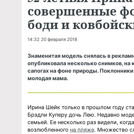
совершенные ф
боди и ковбойск
14:32
20 февраля 2018
Знаменитая модель снялась в рекламн
опубликовала несколько снимков, на 
сапогах на фоне природы. Поклонники
молодая мама.
Ирина Шейк только в прошлом году ст
Брэдли Куперу дочь Лею. Недавно моде
семьей. Ее несколько раз видели, когд
возлюбленного
на пляже
. Множество с