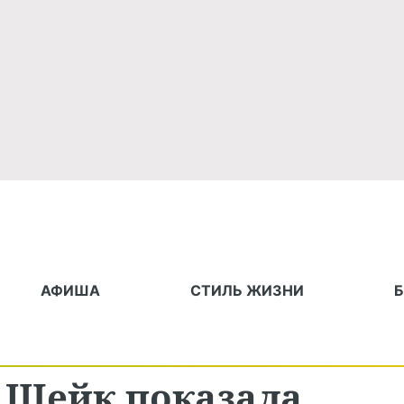
АФИША
СТИЛЬ ЖИЗНИ
а Шейк показала