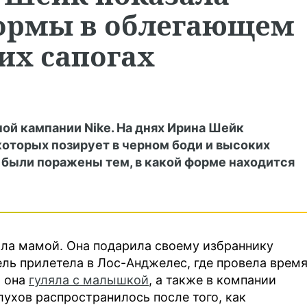
ормы в облегающем
их сапогах
ой кампании Nike. На днях Ирина Шейк
которых позирует в черном боди и высоких
 были поражены тем, в какой форме находится
ала мамой. Она подарила своему избраннику
ль прилетела в Лос-Анджелес, где провела время
а она
гуляла с малышкой
, а также в компании
лухов распространилось после того, как