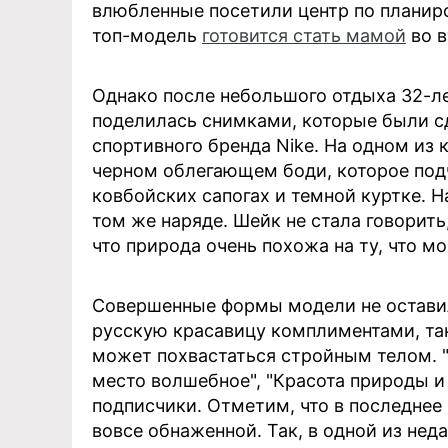
влюбленные посетили центр по планиро
топ-модель
готовится стать мамой
во в
Однако после небольшого отдыха 32-ле
поделилась снимками, которые были с
спортивного бренда Nike. На одном из 
черном облегающем боди, которое подч
ковбойских сапогах и темной куртке. Н
том же наряде. Шейк не стала говорить
что природа очень похожа на ту, что м
Совершенные формы модели не остави
русскую красавицу комплиментами, так
может похвастаться стройным телом. "Т
место волшебное", "Красота природы и
подписчики. Отметим, что в последнее
вовсе обнаженной. Так, в одной из не