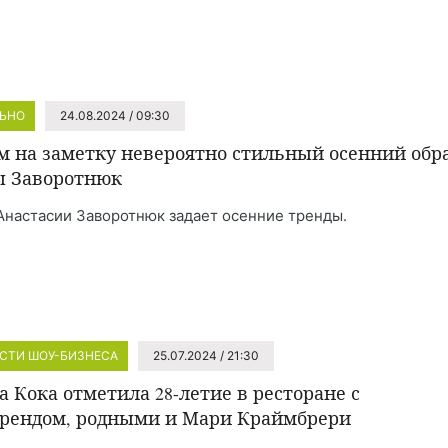
ЬНО
24.08.2024 / 09:30
м на заметку невероятно стильный осенний обр
 Заворотнюк
Анастасии Заворотнюк задает осенние тренды.
СТИ ШОУ-БИЗНЕСА
25.07.2024 / 21:30
а Кока отметила 28-летие в ресторане с
рендом, родными и Мари Краймбрери