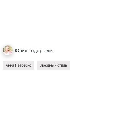
Юлия
Тодорович
Анна Нетребко
Звездный стиль