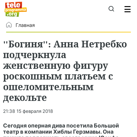
Главная
"Богиня": Анна Нетребко
подчеркнула
женственную фигуру
роскошным платьем с
ошеломительным
декольте
21:38
15 февраля 2018
Сегодня оперная дива посетила Большой
театр в компании Хиблы Герзмавы. Она