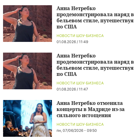
Анна Нетребко
продемонстрировала наряд в
бельевом стиле, путешествуя
по США
НОВОСТИ ШОУ-БИЗНЕСА
01.08.2026 / 11:49
Анна Нетребко
продемонстрировала наряд в
бельевом стиле, путешествуя
по США
НОВОСТИ ШОУ-БИЗНЕСА
01.08.2026 / 11:47
Анна Нетребко отменила
концерты в Мадриде из-за
сильного истощения
НОВОСТИ ШОУ-БИЗНЕСА
пн, 07/06/2026 - 09:50