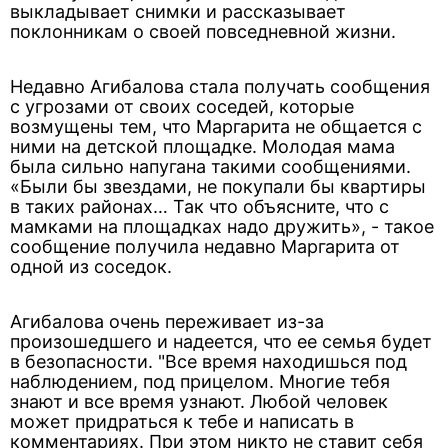
выкладывает снимки и рассказывает
поклонникам о своей повседневной жизни.
Недавно Агибалова стала получать сообщения
с угрозами от своих соседей, которые
возмущены тем, что Маргарита не общается с
ними на детской площадке. Молодая мама
была сильно напугана такими сообщениями.
«Были бы звездами, не покупали бы квартиры
в таких районах… Так что объясните, что с
мамками на площадках надо дружить», - такое
сообщение получила недавно Маргарита от
одной из соседок.
Агибалова очень переживает из-за
произошедшего и надеется, что ее семья будет
в безопасности. "Все время находишься под
наблюдением, под прицелом. Многие тебя
знают и все время узнают. Любой человек
может придраться к тебе и написать в
комментариях. При этом никто не ставит себя