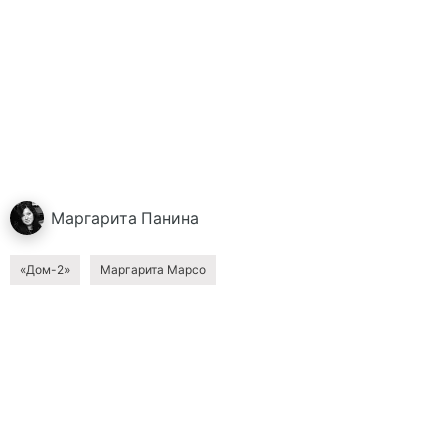
Маргарита
Панина
«Дом-2»
Маргарита Марсо