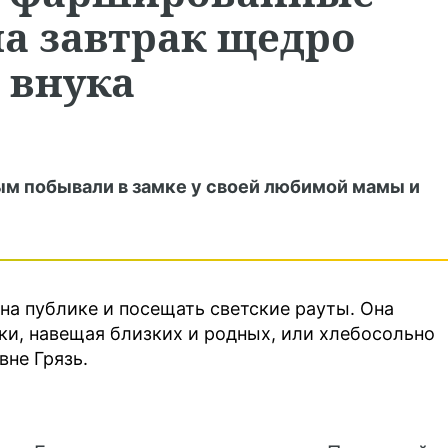
на завтрак щедро
 внука
ым побывали в замке у своей любимой мамы и
на публике и посещать светские рауты. Она
ки, навещая близких и родных, или хлебосольно
вне Грязь.