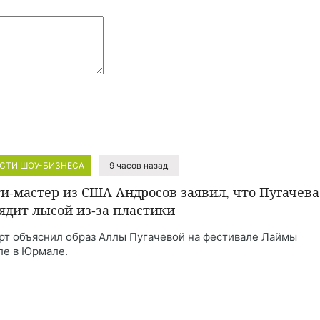
СТИ ШОУ-БИЗНЕСА
9 часов назад
и-мастер из США Андросов заявил, что Пугачева
ядит лысой из-за пластики
рт объяснил образ Аллы Пугачевой на фестивале Лаймы
ле в Юрмале.