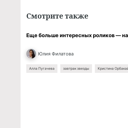
Смотрите также
Еще больше интересных роликов — н
Юлия
Филатова
Алла Пугачева
завтрак звезды
Кристина Орбака