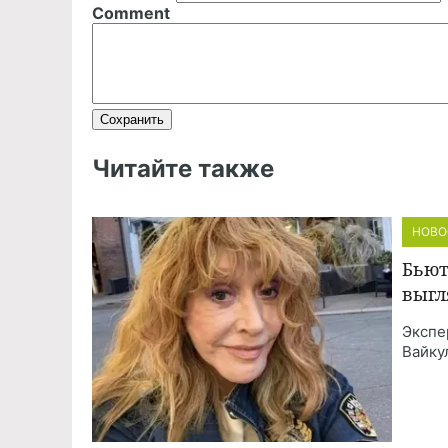
Comment
Читайте также
НОВО
Бьют
выгл
Экспе
Вайку