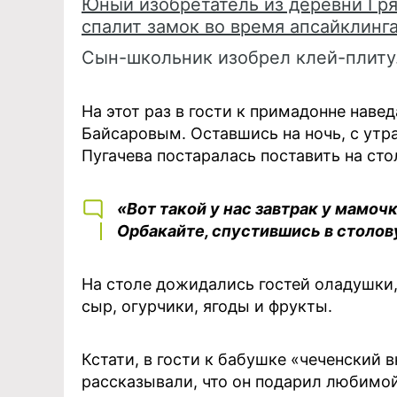
Юный изобретатель из деревни Гряз
спалит замок во время апсайклинг
Сын-школьник изобрел клей-плиту
На этот раз в гости к примадонне наве
Байсаровым. Оставшись на ночь, с утр
Пугачева постаралась поставить на сто
«Вот такой у нас завтрак у мамочки
Орбакайте, спустившись в столов
На столе дожидались гостей оладушки,
сыр, огурчики, ягоды и фрукты.
Кстати, в гости к бабушке «чеченский 
рассказывали, что он подарил любимой