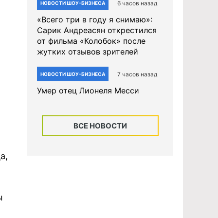
6 часов назад
НОВОСТИ ШОУ-БИЗНЕСА
«Всего три в году я снимаю»:
Сарик Андреасян открестился
от фильма «Колобок» после
жутких отзывов зрителей
7 часов назад
НОВОСТИ ШОУ-БИЗНЕСА
Умер отец Лионеля Месси
ВСЕ НОВОСТИ
а,
ы