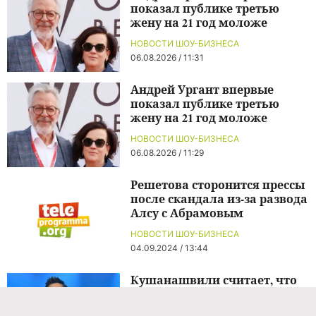
показал публике третью
жену на 21 год моложе
НОВОСТИ ШОУ-БИЗНЕСА
06.08.2026 / 11:31
Андрей Ургант впервые
показал публике третью
жену на 21 год моложе
НОВОСТИ ШОУ-БИЗНЕСА
06.08.2026 / 11:29
Решетова сторонится прессы
после скандала из-за развода
Алсу с Абрамовым
НОВОСТИ ШОУ-БИЗНЕСА
04.09.2024 / 13:44
Кушанашвили считает, что
Билан становится похожим
на Долину: «Лицо злое»