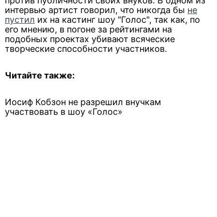
против публичности своих внуков. В одном из
интервью артист говорил, что никогда бы
не
пустил
их на кастинг шоу "Голос", так как, по
его мнению, в погоне за рейтингами на
подобных проектах убивают всяческие
творческие способности участников.
Читайте также:
Иосиф Кобзон не разрешил внучкам
участвовать в шоу «Голос»