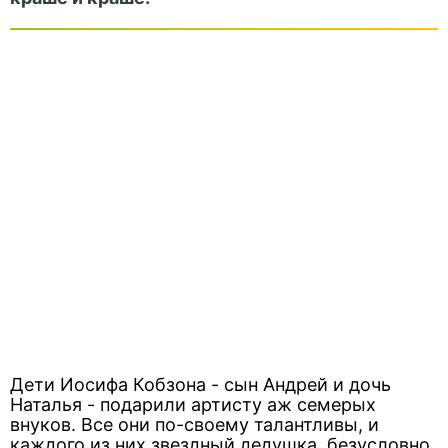
Дети Иосифа Кобзона - сын Андрей и дочь
Наталья - подарили артисту аж семерых
внуков. Все они по-своему талантливы, и
каждого из них звездный дедушка, безусловно,