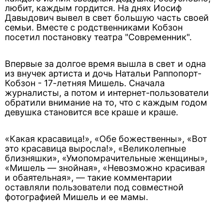
любит, каждым гордится. На днях Иосиф
Давыдович вывел в свет большую часть своей
семьи. Вместе с родственниками Кобзон
посетил постановку театра "Современник".
Впервые за долгое время вышла в свет и одна
из внучек артиста и дочь Натальи Раппопорт-
Кобзон - 17-летняя Мишель. Сначала
журналисты, а потом и интернет-пользователи
обратили внимание на то, что с каждым годом
девушка становится все краше и краше.
«Какая красавица!», «Обе божественны», «Вот
это красавица выросла!», «Великолепные
близняшки», «Умопомрачительные женщины»,
«Мишель — знойная», «Невозможно красивая
и обаятельная», — такие комментарии
оставляли пользователи под совместной
фотографией Мишель и ее мамы.