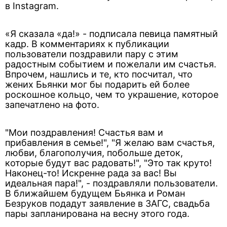
в Instagram.
«Я сказала «да!» - подписала певица памятный
кадр. В комментариях к публикации
пользователи поздравили пару с этим
радостным событием и пожелали им счастья.
Впрочем, нашлись и те, кто посчитал, что
жених Бьянки мог бы подарить ей более
роскошное кольцо, чем то украшение, которое
запечатлено на фото.
"Мои поздравления! Счастья вам и
прибавления в семье!", "Я желаю вам счастья,
любви, благополучия, побольше деток,
которые будут вас радовать!", "Это так круто!
Наконец-то! Искренне рада за вас! Вы
идеальная пара!", - поздравляли пользователи.
В ближайшем будущем Бьянка и Роман
Безруков подадут заявление в ЗАГС, свадьба
пары запланирована на весну этого года.