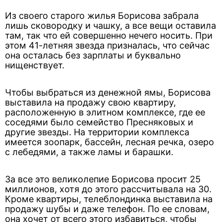
Из своего старого жилья Борисова забрала
лишь сковородку и чашку, а все вещи оставила
там, так что ей совершенно нечего носить. При
этом 41-летняя звезда призналась, что сейчас
она осталась без зарплаты и буквально
нищенствует.
Чтобы выбраться из денежной ямы, Борисова
выставила на продажу свою квартиру,
расположенную в элитном комплексе, где ее
соседями было семейство Пресняковых и
другие звезды. На территории комплекса
имеется зоопарк, бассейн, лесная речка, озеро
с лебедями, а также ламы и барашки.
За все это великолепие Борисова просит 25
миллионов, хотя до этого рассчитывала на 30.
Кроме квартиры, телеблондинка выставила на
продажу шубы и даже телефон. По ее словам,
она хочет от всего этого избавиться, чтобы