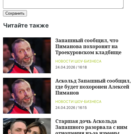
Читайте также
Запашный сообщил, что
Пиманова похоронят на
Троекуровском кладбище
НОВОСТИ ШОУ-БИЗНЕСА
24.04.2026 / 16:18
Аскольд Запашный сообщил,
где будет похоронен Алексей
Пиманов
НОВОСТИ ШОУ-БИЗНЕСА
24.04.2026 / 16:15
Старшая дочь Аскольда
Запашного разорвала с ним
отношения из-за измены