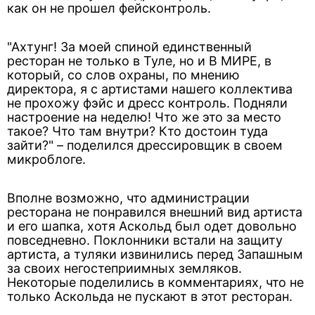
как он не прошел фейсконтроль.
"Ахтунг! За моей спиной единственный
ресторан не только в Туле, но и В МИРЕ, в
который, со слов охраны, по мнению
директора, я с артистами нашего коллектива
не прохожу фэйс и дресс контроль. Подняли
настроение на неделю! Что же это за место
такое? Что там внутри? Кто достоин туда
зайти?" – поделился дрессировщик в своем
микроблоге.
Вполне возможно, что администрации
ресторана не понравился внешний вид артиста
и его шапка, хотя Аскольд был одет довольно
повседневно. Поклонники встали на защиту
артиста, а туляки извинились перед Запашным
за своих негостеприимных земляков.
Некоторые поделились в комментариях, что не
только Аскольда не пускают в этот ресторан.