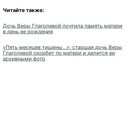
Читайте также:
Дочь Веры Глаголевой почтила память матери
в день ее рождения
«Пять месяцев тишины…»: старшая дочь Веры
Глаголевой скорбит по матери и делится ее
архивными фото