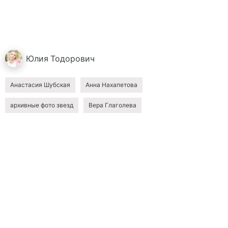
Юлия
Тодорович
Анастасия Шубская
Анна Нахапетова
архивные фото звезд
Вера Глаголева