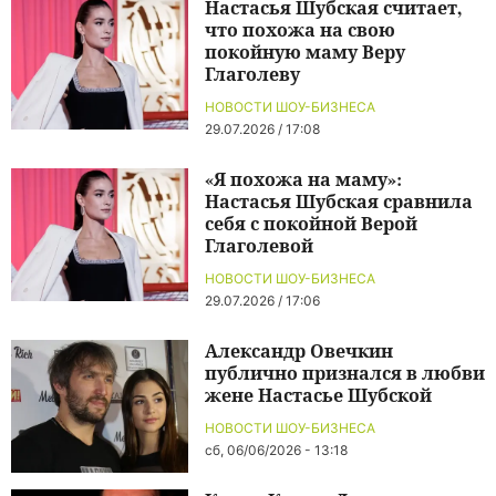
Настасья Шубская считает,
что похожа на свою
покойную маму Веру
Глаголеву
НОВОСТИ ШОУ-БИЗНЕСА
29.07.2026 / 17:08
«Я похожа на маму»:
Настасья Шубская сравнила
себя с покойной Верой
Глаголевой
НОВОСТИ ШОУ-БИЗНЕСА
29.07.2026 / 17:06
Александр Овечкин
публично признался в любви
жене Настасье Шубской
НОВОСТИ ШОУ-БИЗНЕСА
сб, 06/06/2026 - 13:18