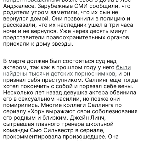
Анджелесе. Зарубежные СМИ сообщили, что
родители утром заметили, что их сын не
вернулся домой. Они позвонили в полицию и
рассказали, что их наследник ушел в три часа
ночи и не вернулся. Уже через десять минут
представители правоохранительных органов
приехали к дому звезды.
В марте должен был состояться суд над
актером, так как в прошлом году у него
были
найдены тысячи детских порноснимков
, и он
признал себя преступником. Саллинг еще тогда
хотел покончить с собой и порезал себе вены.
Несколько лет назад девушка актера обвинила
его в сексуальном насилии, но позже они
помирились. Многие коллеги Саллинга по
сериалу «Хор» выражают свои соболезнования
его родным и близким. Джейн Линч,
сыгравшая главного тренера школьной
команды Сью Сильвестр в сериале,
прокомментировала произошедшее. Она