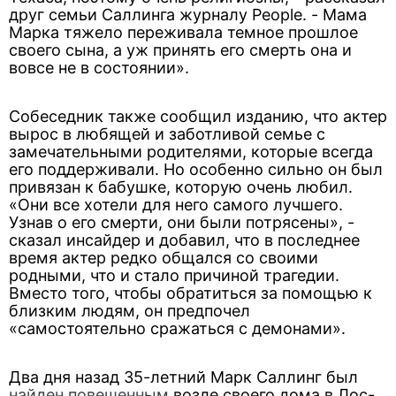
друг семьи Саллинга журналу People. - Мама
Марка тяжело переживала темное прошлое
своего сына, а уж принять его смерть она и
вовсе не в состоянии».
Собеседник также сообщил изданию, что актер
вырос в любящей и заботливой семье с
замечательными родителями, которые всегда
его поддерживали. Но особенно сильно он был
привязан к бабушке, которую очень любил.
«Они все хотели для него самого лучшего.
Узнав о его смерти, они были потрясены», -
сказал инсайдер и добавил, что в последнее
время актер редко общался со своими
родными, что и стало причиной трагедии.
Вместо того, чтобы обратиться за помощью к
близким людям, он предпочел
«самостоятельно сражаться с демонами».
Два дня назад 35-летний Марк Саллинг был
найден повешенным
возле своего дома в Лос-