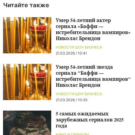
Читайте также
Умер 54-летний актер
сериала «Баффи —
истребительница вампиров»
Николас Брендон
НОВОСТИ ШОУ-БИЗНЕСА
21.03.2026 / 10:41
Умер 54-летний звезда
сериала "Баффи —
истребительница вампиров"
Николас Брендон
НОВОСТИ ШОУ-БИЗНЕСА
21.03.2026 / 10:35
5 самых ожидаемых
зарубежных сериалов 2025
года
КИНО И СЕРИАЛЫ