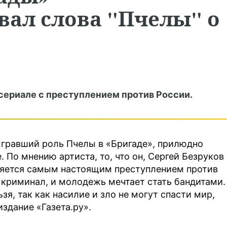
ал слова "Пчелы" о
 сериале с преступлением против России.
ыгравший роль Пчелы в «Бригаде», прилюдно
. По мнению артиста, то, что он, Сергей Безруков
вляется самым настоящим преступлением против
я криминал, и молодежь мечтает стать бандитами.
зя, так как насилие и зло не могут спасти мир,
здание «Газета.ру».