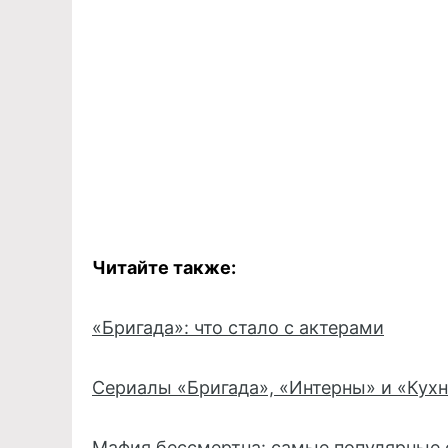
Читайте также:
«Бригада»: что стало с актерами
Сериалы «Бригада», «Интерны» и «Кухн
Мафия бессмертна: самые популярные 