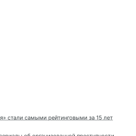
я» стали самыми рейтинговыми за 15 лет
сериалы об организованной преступности