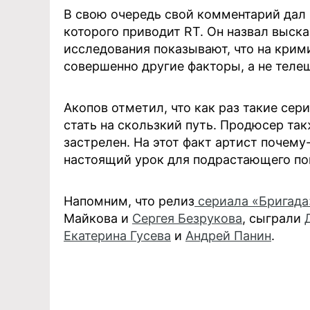
В свою очередь свой комментарий дал
которого приводит RT. Он назвал выск
исследования показывают, что на кри
совершенно другие факторы, а не телеш
Акопов отметил, что как раз такие се
стать на скользкий путь. Продюсер так
застрелен. На этот факт артист почему
настоящий урок для подрастающего по
Напомним, что релиз
сериала «Бригада
Майкова и
Сергея Безрукова
, сыграли
Екатерина Гусева
и
Андрей Панин
.