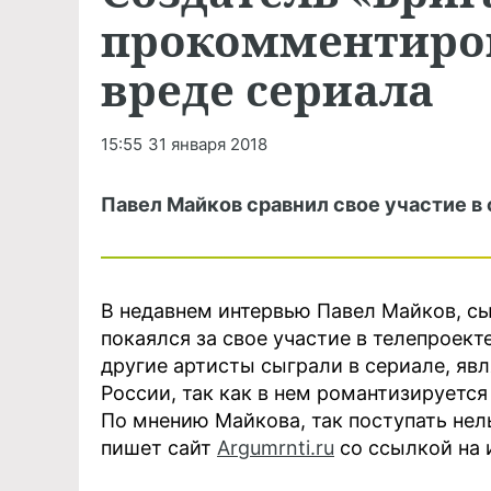
прокомментиров
вреде сериала
15:55
31 января 2018
Павел Майков сравнил свое участие в
В недавнем интервью Павел Майков, с
покаялся за свое участие в телепроекте
другие артисты сыграли в сериале, я
России, так как в нем романтизируетс
По мнению Майкова, так поступать нель
пишет сайт
Argumrnti.ru
со ссылкой на и