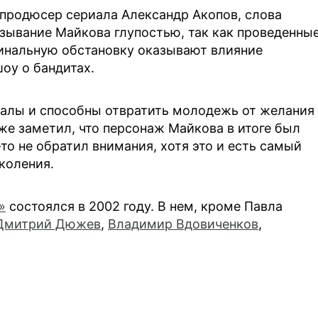
 продюсер сериала Александр Акопов, слова
азывание Майкова глупостью, так как проведенны
минальную обстановку оказывают влияние
оу о бандитах.
риалы и способны отвратить молодежь от желания
же заметил, что персонаж Майкова в итоге был
-то не обратил внимания, хотя это и есть самый
коления.
»
состоялся в 2002 году. В нем, кроме Павла
Дмитрий Дюжев
,
Владимир Вдовиченков
,