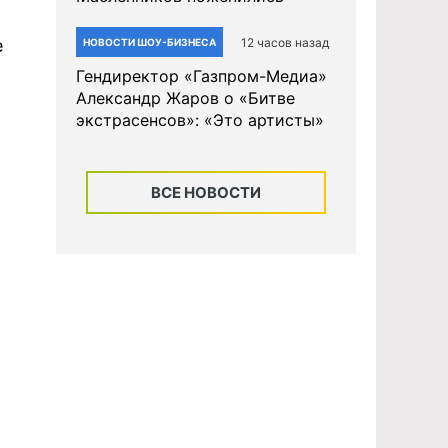
12 часов назад
е
НОВОСТИ ШОУ-БИЗНЕСА
Гендиректор «Газпром-Медиа»
Александр Жаров о «Битве
экстрасенсов»: «Это артисты»
ВСЕ НОВОСТИ