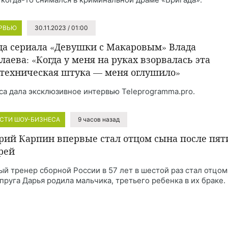
РВЬЮ
30.11.2023 / 01:00
да сериала «Девушки с Макаровым» Влада
лаева: «Когда у меня на руках взорвалась эта
техническая штука — меня оглушило»
са дала эксклюзивное интервью Teleprogramma.pro.
СТИ ШОУ-БИЗНЕСА
9 часов назад
рий Карпин впервые стал отцом сына после пят
рей
ый тренер сборной России в 57 лет в шестой раз стал отцом
упруга Дарья родила мальчика, третьего ребенка в их браке.