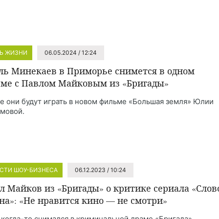
Ь ЖИЗНИ
06.05.2024 / 12:24
ль Минекаев в Приморье снимется в одном
ме с Павлом Майковым из «Бригады»
е они будут играть в новом фильме «Большая земля» Юлии
мовой.
СТИ ШОУ-БИЗНЕСА
06.12.2023 / 10:24
л Майков из «Бригады» о критике сериала «Слов
на»: «Не нравится кино — не смотри»
 когда-то снимался в криминальной драме «Бригада».