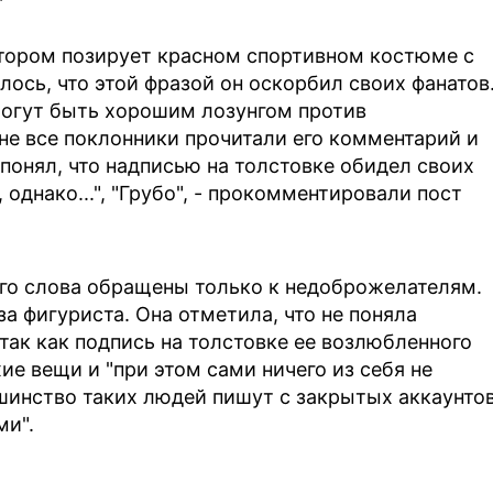
отором позирует красном спортивном костюме с
алось, что этой фразой он оскорбил своих фанатов
 могут быть хорошим лозунгом против
не все поклонники прочитали его комментарий и
 понял, что надписью на толстовке обидел своих
однако...", "Грубо", - прокомментировали пост
его слова обращены только к недоброжелателям.
за фигуриста. Она отметила, что не поняла
так как подпись на толстовке ее возлюбленного
ие вещи и "при этом сами ничего из себя не
ьшинство таких людей пишут с закрытых аккаунто
ми".