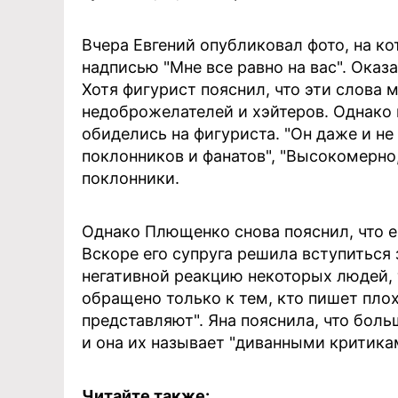
Вчера Евгений опубликовал фото, на к
надписью "Мне все равно на вас". Оказ
Хотя фигурист пояснил, что эти слова
недоброжелателей и хэйтеров. Однако 
обиделись на фигуриста. "Он даже и не
поклонников и фанатов", "Высокомерно, 
поклонники.
Однако Плющенко снова пояснил, что 
Вскоре его супруга решила вступиться 
негативной реакцию некоторых людей, 
обращено только к тем, кто пишет плох
представляют". Яна пояснила, что бол
и она их называет "диванными критика
Читайте также: