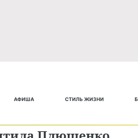
АФИША
СТИЛЬ ЖИЗНИ
итила Плющенко,