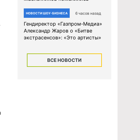
6 часов назад
НОВОСТИ ШОУ-БИЗНЕСА
.
Гендиректор «Газпром-Медиа»
Александр Жаров о «Битве
экстрасенсов»: «Это артисты»
ВСЕ НОВОСТИ
в