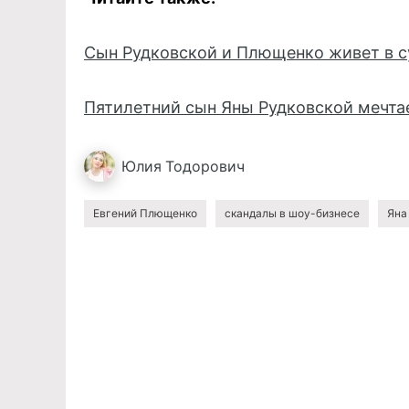
Сын Рудковской и Плющенко живет в с
Пятилетний сын Яны Рудковской мечтае
Юлия
Тодорович
Евгений Плющенко
скандалы в шоу-бизнесе
Яна