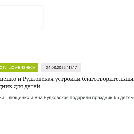
СТИ ШОУ-БИЗНЕСА
04.08.2026 / 11:17
енко и Рудковская устроили благотворительны
дник для детей
ий Плющенко и Яна Рудковская подарили праздник 65 детям