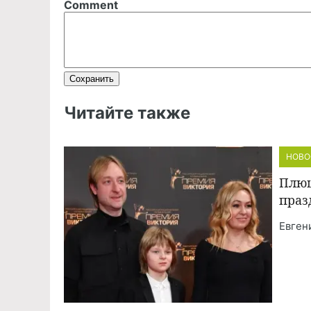
Comment
Читайте также
НОВО
Плющ
праз
Евген