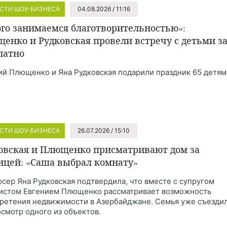
СТИ ШОУ-БИЗНЕСА
04.08.2026 / 11:16
го занимаемся благотворительностью»:
енко и Рудковская провели встречу с детьми з
латно
ий Плющенко и Яна Рудковская подарили праздник 65 детям
СТИ ШОУ-БИЗНЕСА
26.07.2026 / 15:10
овская и Плющенко присматривают дом за
ицей: «Саша выбрал комнату»
сер Яна Рудковская подтвердила, что вместе с супругом
истом Евгением Плющенко рассматривает возможность
ретения недвижимости в Азербайджане. Семья уже съезди
осмотр одного из объектов.