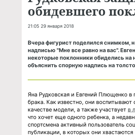
обидевшего пок
21:05
29 января 2018
Вчера фигурист поделился снимком, н
надписью "Мне все равно на вас". Ев
некоторые поклонники обиделись на н
объяснить спорную надпись на толст
Яна Рудковская и Евгений Плющенко в 
брака. Как известно, они воспитывают
качестве модели, а также участвует
в 
что хочет еще одного ребенка, а недавн
спортсмена активный пользователь соц
публикации, в которых они хвастаютс